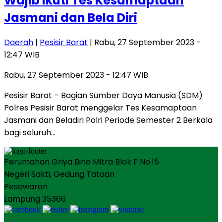
Wajib Ikuti Tes Kesamaptaan
Jasmani dan Bela Diri
Daerah
|
Pesisir Barat
| Rabu, 27 September 2023 -
12:47 WIB
Rabu, 27 September 2023 - 12:47 WIB
Pesisir Barat – Bagian Sumber Daya Manusia (SDM)
Polres Pesisir Barat menggelar Tes Kesamaptaan
Jasmani dan Beladiri Polri Periode Semester 2 Berkala
bagi seluruh…
Perumahan Griya Bina Mitra Blok F No.15
Negeri Sakti, Gedung Tataan
Pesawaran
Lampung 35366