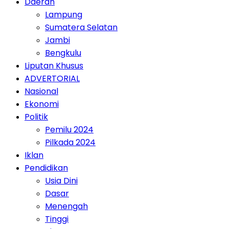
Daerah
Lampung
Sumatera Selatan
Jambi
Bengkulu
Liputan Khusus
ADVERTORIAL
Nasional
Ekonomi
Politik
Pemilu 2024
Pilkada 2024
Iklan
Pendidikan
Usia Dini
Dasar
Menengah
Tinggi