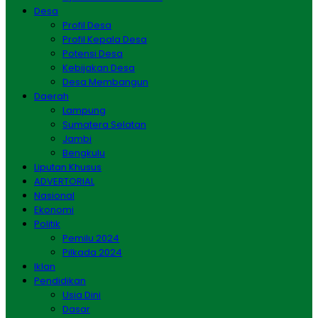
Desa
Profil Desa
Profil Kepala Desa
Potensi Desa
Kebijakan Desa
Desa Membangun
Daerah
Lampung
Sumatera Selatan
Jambi
Bengkulu
Liputan Khusus
ADVERTORIAL
Nasional
Ekonomi
Politik
Pemilu 2024
Pilkada 2024
Iklan
Pendidikan
Usia Dini
Dasar