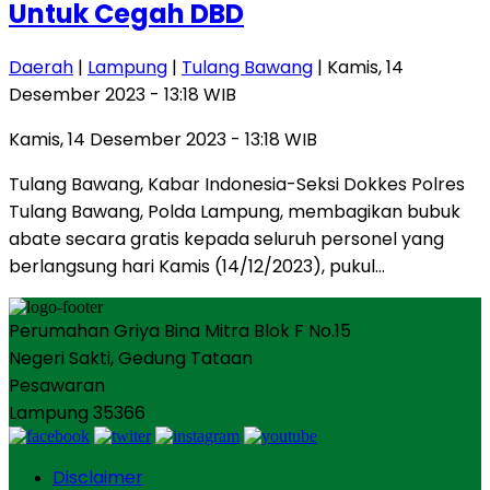
Untuk Cegah DBD
Daerah
|
Lampung
|
Tulang Bawang
| Kamis, 14
Desember 2023 - 13:18 WIB
Kamis, 14 Desember 2023 - 13:18 WIB
Tulang Bawang, Kabar Indonesia-Seksi Dokkes Polres
Tulang Bawang, Polda Lampung, membagikan bubuk
abate secara gratis kepada seluruh personel yang
berlangsung hari Kamis (14/12/2023), pukul…
Perumahan Griya Bina Mitra Blok F No.15
Negeri Sakti, Gedung Tataan
Pesawaran
Lampung 35366
Disclaimer