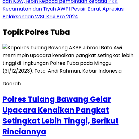
dan K3W, lebih kepada pembinaan kepada PKK
Kecamatan dan Tiyuh
AWPI Pesisir Barat Apresiasi
Pelaksanaan WSL Krui Pro 2024
Topik
Polres Tuba
Daerah
Polres Tulang Bawang Gelar
Upacara Kenaikan Pangkat
Setingkat Lebih Tinggi, Berikut
Rinciannya