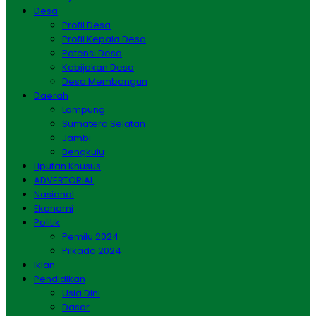
Desa
Profil Desa
Profil Kepala Desa
Potensi Desa
Kebijakan Desa
Desa Membangun
Daerah
Lampung
Sumatera Selatan
Jambi
Bengkulu
Liputan Khusus
ADVERTORIAL
Nasional
Ekonomi
Politik
Pemilu 2024
Pilkada 2024
Iklan
Pendidikan
Usia Dini
Dasar