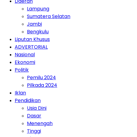
Daerah
Lampung
Sumatera Selatan
Jambi
Bengkulu
Liputan Khusus
ADVERTORIAL
Nasional
Ekonomi
Politik
Pemilu 2024
Pilkada 2024
Iklan
Pendidikan
Usia Dini
Dasar
Menengah
Tinggi