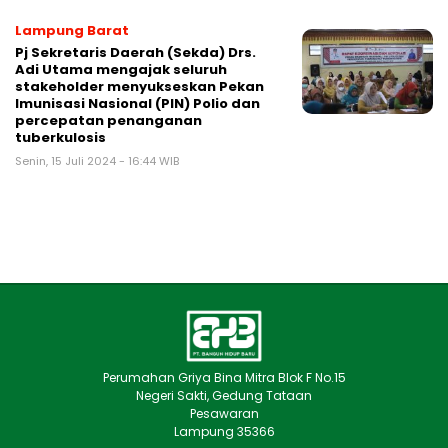
Lampung Barat
Pj Sekretaris Daerah (Sekda) Drs.
Adi Utama mengajak seluruh
stakeholder menyukseskan Pekan
Imunisasi Nasional (PIN) Polio dan
percepatan penanganan
tuberkulosis
Senin, 15 Juli 2024 - 16:44 WIB
Perumahan Griya Bina Mitra Blok F No.15
Negeri Sakti, Gedung Tataan
Pesawaran
Lampung 35366