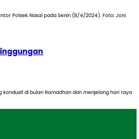
rsinggungan
ng kondusif di bulan Ramadhan dan menjelang hari raya