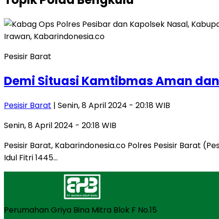
Pesisir Barat
Demi Situasi Kamtibmas Aman dan K
Pesisir Barat
| Senin, 8 April 2024 - 20:18 WIB
Senin, 8 April 2024 - 20:18 WIB
Pesisir Barat, Kabarindonesia.co Polres Pesisir Barat 
Idul Fitri 1445…
Perumahan Griya Bina Mitra Blok F No.15