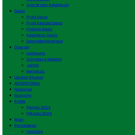
Syarat dan Ketentuan
Desa
Profil Desa
Profil Kepala Desa
Potensi Desa
Kebijakan Desa
Desa Membangun
Daerah
Lampung
Sumatera Selatan
Jambi
Bengkulu
Liputan Khusus
ADVERTORIAL
Nasional
Ekonomi
Politik
Pemilu 2024
Pilkada 2024
Iklan
Pendidikan
Usia Dini