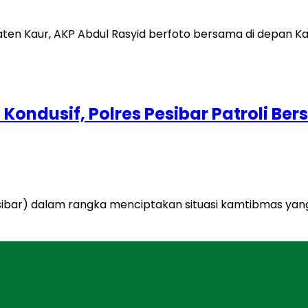
ondusif, Polres Pesibar Patroli Be
(Pesibar) dalam rangka menciptakan situasi kamtibmas ya