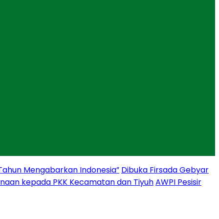
 Tahun Mengabarkan Indonesia”
Dibuka Firsada Gebyar
binaan kepada PKK Kecamatan dan Tiyuh
AWPI Pesisir