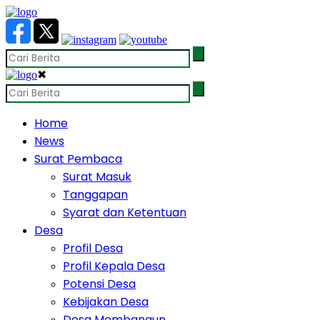
✖
Home
News
Surat Pembaca
Surat Masuk
Tanggapan
Syarat dan Ketentuan
Desa
Profil Desa
Profil Kepala Desa
Potensi Desa
Kebijakan Desa
Desa Membangun