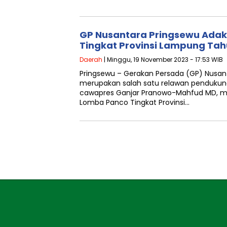
GP Nusantara Pringsewu Ada
Tingkat Provinsi Lampung Tah
Daerah
| Minggu, 19 November 2023 - 17:53 WIB
Pringsewu – Gerakan Persada (GP) Nusan
merupakan salah satu relawan penduku
cawapres Ganjar Pranowo-Mahfud MD, me
Lomba Panco Tingkat Provinsi…