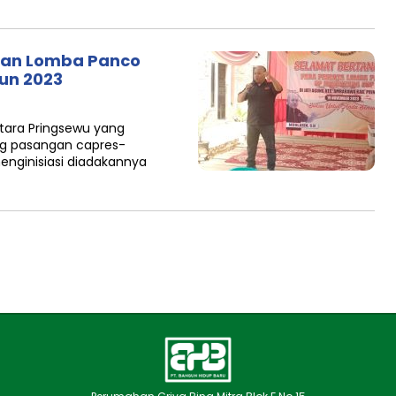
kan Lomba Panco
un 2023
tara Pringsewu yang
ng pasangan capres-
nginisiasi diadakannya