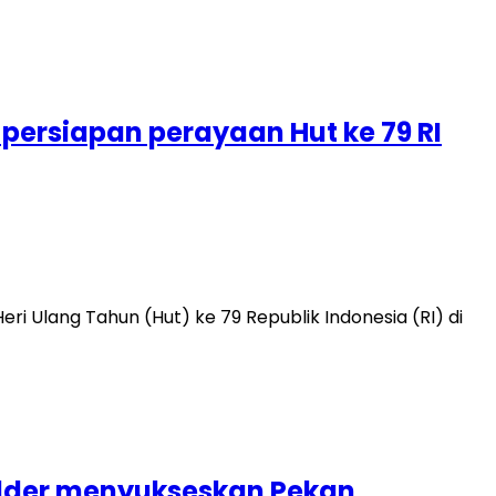
persiapan perayaan Hut ke 79 RI
i Ulang Tahun (Hut) ke 79 Republik Indonesia (RI) di
holder menyukseskan Pekan