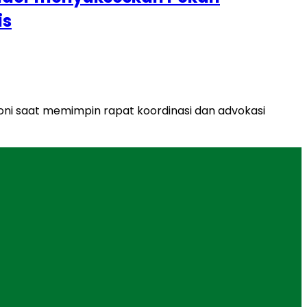
is
noni saat memimpin rapat koordinasi dan advokasi