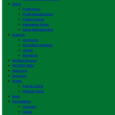
Desa
Profil Desa
Profil Kepala Desa
Potensi Desa
Kebijakan Desa
Desa Membangun
Daerah
Lampung
Sumatera Selatan
Jambi
Bengkulu
Liputan Khusus
ADVERTORIAL
Nasional
Ekonomi
Politik
Pemilu 2024
Pilkada 2024
Iklan
Pendidikan
Usia Dini
Dasar