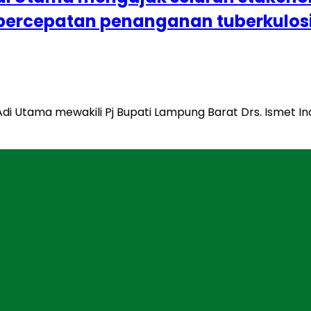
n percepatan penanganan tuberkulos
Adi Utama mewakili Pj Bupati Lampung Barat Drs. Ismet I