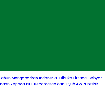
 Tahun Mengabarkan Indonesia”
Dibuka Firsada Gebyar
binaan kepada PKK Kecamatan dan Tiyuh
AWPI Pesisir