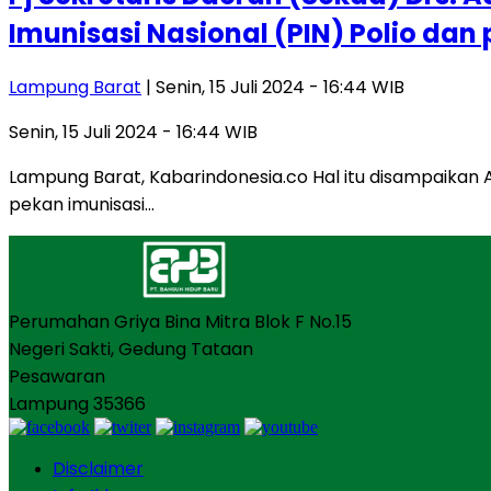
Imunisasi Nasional (PIN) Polio da
Lampung Barat
| Senin, 15 Juli 2024 - 16:44 WIB
Senin, 15 Juli 2024 - 16:44 WIB
Lampung Barat, Kabarindonesia.co Hal itu disampaikan 
pekan imunisasi…
Perumahan Griya Bina Mitra Blok F No.15
Negeri Sakti, Gedung Tataan
Pesawaran
Lampung 35366
Disclaimer