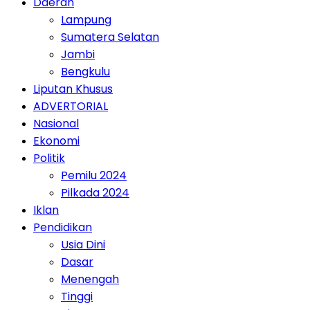
Daerah
Lampung
Sumatera Selatan
Jambi
Bengkulu
Liputan Khusus
ADVERTORIAL
Nasional
Ekonomi
Politik
Pemilu 2024
Pilkada 2024
Iklan
Pendidikan
Usia Dini
Dasar
Menengah
Tinggi