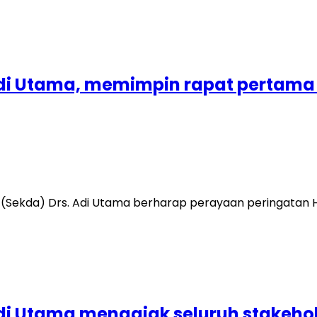
 Adi Utama, memimpin rapat pertama 
(Sekda) Drs. Adi Utama berharap perayaan peringatan Her
 Adi Utama mengajak seluruh stake