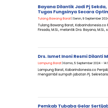
Bayana Dilantik Jadi Pj Sekda
Tugas Fungsinya Secara Opti
Tulang Bawang Barat
| Senin, 9 September 202
Tulang Bawang Barat, Kabarindonesia.co 
Firsada, M.Si., melantik Dra. Bayana, M.S
Drs. Ismet Inoni Resmi Dilanti
Lampung Barat
| Kamis, 5 September 2024 - 14:
Lampung Barat, Kabarindonesia.co Penjab
mengambil sumpah jabatan Pj. Sekretari
Pemkab Tubaba Gelar Sertijab