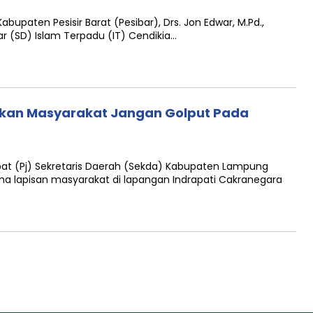
Kabupaten Pesisir Barat (Pesibar), Drs. Jon Edwar, M.Pd.,
r (SD) Islam Terpadu (IT) Cendikia…
tkan Masyarakat Jangan Golput Pada
B
bat (Pj) Sekretaris Daerah (Sekda) Kabupaten Lampung
ma lapisan masyarakat di lapangan Indrapati Cakranegara