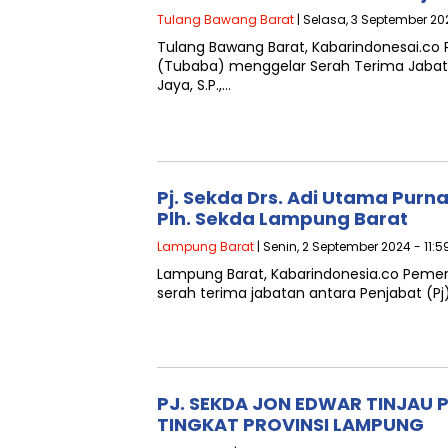
Tulang Bawang Barat
| Selasa, 3 September 20
Tulang Bawang Barat, Kabarindonesai.c
(Tubaba) menggelar Serah Terima Jabatan
Jaya, S.P.,…
Pj. Sekda Drs. Adi Utama Purna
Plh. Sekda Lampung Barat
Lampung Barat
| Senin, 2 September 2024 - 11:5
Lampung Barat, Kabarindonesia.co Peme
serah terima jabatan antara Penjabat (Pj)
PJ. SEKDA JON EDWAR TINJAU 
TINGKAT PROVINSI LAMPUNG