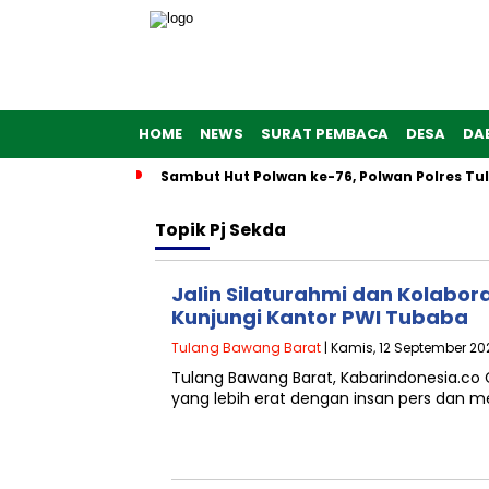
HOME
NEWS
SURAT PEMBACA
DESA
DA
Sambut Hut Polwan ke-76, Polwan Polres T
Topik
Pj Sekda
Jalin Silaturahmi dan Kolabor
Kunjungi Kantor PWI Tubaba
Tulang Bawang Barat
| Kamis, 12 September 20
Tulang Bawang Barat, Kabarindonesia.c
yang lebih erat dengan insan pers dan 