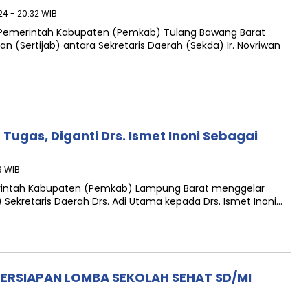
24 - 20:32 WIB
o Pemerintah Kabupaten (Pemkab) Tulang Bawang Barat
 (Sertijab) antara Sekretaris Daerah (Sekda) Ir. Novriwan
 Tugas, Diganti Drs. Ismet Inoni Sebagai
9 WIB
rintah Kabupaten (Pemkab) Lampung Barat menggelar
 Sekretaris Daerah Drs. Adi Utama kepada Drs. Ismet Inoni…
PERSIAPAN LOMBA SEKOLAH SEHAT SD/MI