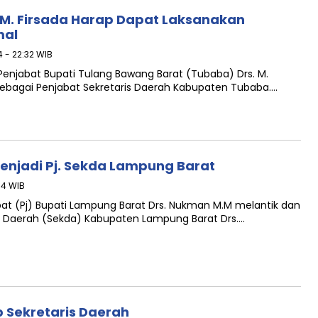
, M. Firsada Harap Dapat Laksanakan
mal
4 - 22:32 WIB
Penjabat Bupati Tulang Bawang Barat (Tubaba) Drs. M.
i., sebagai Penjabat Sekretaris Daerah Kabupaten Tubaba….
 Menjadi Pj. Sekda Lampung Barat
14 WIB
at (Pj) Bupati Lampung Barat Drs. Nukman M.M melantik dan
s Daerah (Sekda) Kabupaten Lampung Barat Drs….
 Sekretaris Daerah