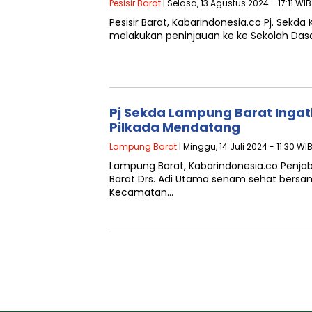
Pesisir Barat
| Selasa, 13 Agustus 2024 - 17:11 WIB
Pesisir Barat, Kabarindonesia.co Pj. Sekda 
melakukan peninjauan ke ke Sekolah Dasa
Pj Sekda Lampung Barat Inga
Pilkada Mendatang
Lampung Barat
| Minggu, 14 Juli 2024 - 11:30 WI
Lampung Barat, Kabarindonesia.co Penja
Barat Drs. Adi Utama senam sehat bersa
Kecamatan…