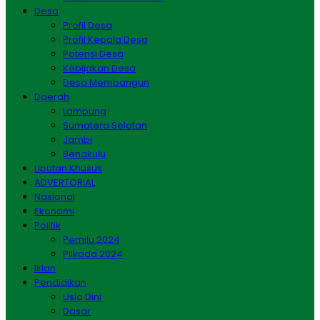
Desa
Profil Desa
Profil Kepala Desa
Potensi Desa
Kebijakan Desa
Desa Membangun
Daerah
Lampung
Sumatera Selatan
Jambi
Bengkulu
Liputan Khusus
ADVERTORIAL
Nasional
Ekonomi
Politik
Pemilu 2024
Pilkada 2024
Iklan
Pendidikan
Usia Dini
Dasar