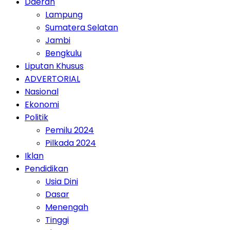
Daerah
Lampung
Sumatera Selatan
Jambi
Bengkulu
Liputan Khusus
ADVERTORIAL
Nasional
Ekonomi
Politik
Pemilu 2024
Pilkada 2024
Iklan
Pendidikan
Usia Dini
Dasar
Menengah
Tinggi