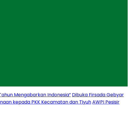
 Tahun Mengabarkan Indonesia”
Dibuka Firsada Gebyar
binaan kepada PKK Kecamatan dan Tiyuh
AWPI Pesisir