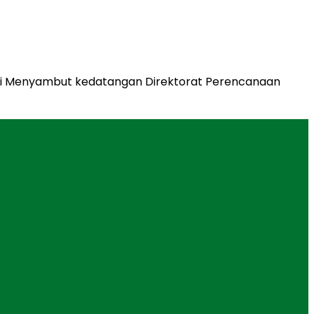
M.Si Menyambut kedatangan Direktorat Perencanaan