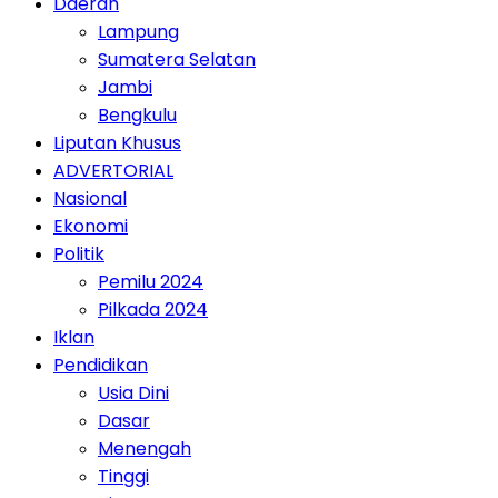
Daerah
Lampung
Sumatera Selatan
Jambi
Bengkulu
Liputan Khusus
ADVERTORIAL
Nasional
Ekonomi
Politik
Pemilu 2024
Pilkada 2024
Iklan
Pendidikan
Usia Dini
Dasar
Menengah
Tinggi