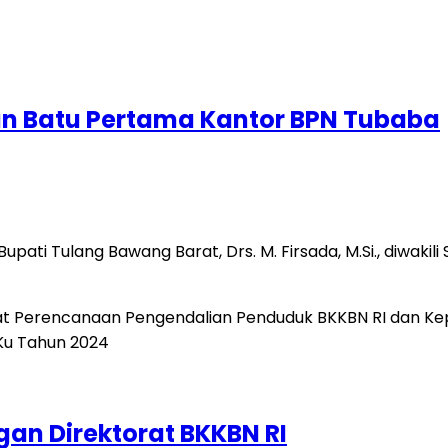
an Batu Pertama Kantor BPN Tubaba
ati Tulang Bawang Barat, Drs. M. Firsada, M.Si., diwakili 
an Direktorat BKKBN RI