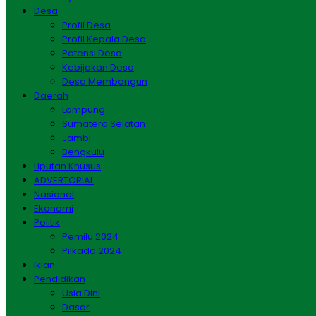
Desa
Profil Desa
Profil Kepala Desa
Potensi Desa
Kebijakan Desa
Desa Membangun
Daerah
Lampung
Sumatera Selatan
Jambi
Bengkulu
Liputan Khusus
ADVERTORIAL
Nasional
Ekonomi
Politik
Pemilu 2024
Pilkada 2024
Iklan
Pendidikan
Usia Dini
Dasar