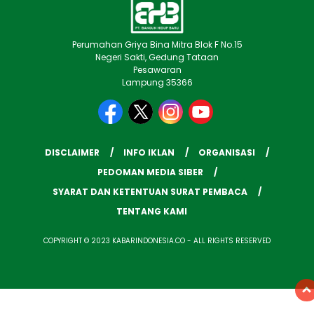
Perumahan Griya Bina Mitra Blok F No.15
Negeri Sakti, Gedung Tataan
Pesawaran
Lampung 35366
DISCLAIMER
INFO IKLAN
ORGANISASI
PEDOMAN MEDIA SIBER
SYARAT DAN KETENTUAN SURAT PEMBACA
TENTANG KAMI
COPYRIGHT © 2023 KABARINDONESIA.CO - ALL RIGHTS RESERVED