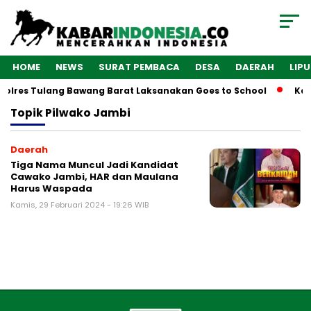
HOME
NEWS
SURAT PEMBACA
DESA
DAERAH
LIP
Polres Tulang Bawang Barat Laksanakan Goes to School
Kab
Topik
Pilwako Jambi
Daerah
Tiga Nama Muncul Jadi Kandidat
Cawako Jambi, HAR dan Maulana
Harus Waspada
Kamis, 29 Februari 2024 - 19:26 WIB