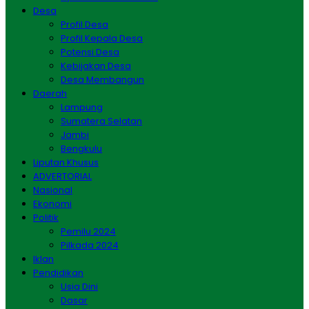
Desa
Profil Desa
Profil Kepala Desa
Potensi Desa
Kebijakan Desa
Desa Membangun
Daerah
Lampung
Sumatera Selatan
Jambi
Bengkulu
Liputan Khusus
ADVERTORIAL
Nasional
Ekonomi
Politik
Pemilu 2024
Pilkada 2024
Iklan
Pendidikan
Usia Dini
Dasar