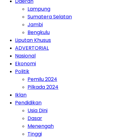
Daerah
Lampung
Sumatera Selatan
Jambi
Bengkulu
Liputan Khusus
ADVERTORIAL
Nasional
Ekonomi
Politik
Pemilu 2024
Pilkada 2024
Iklan
Pendidikan
Usia Dini
Dasar
Menengah
Tinggi