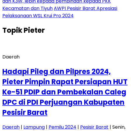
dan K3W, lebih kepada pembinaan kepada PKK
Kecamatan dan Tiyuh
AWPI Pesisir Barat Apresiasi
Pelaksanaan WSL Krui Pro 2024
Topik
Pieter
Daerah
Hadapi Pileg dan Pilpres 2024,
Pieter Pimpin Rapat Persiapan HUT
Ke-51 PDIP dan Pembekalan Caleg
DPC di PDI Perjuangan Kabupaten
Pesisir Barat
Daerah
|
Lampung
|
Pemilu 2024
|
Pesisir Barat
| Senin,