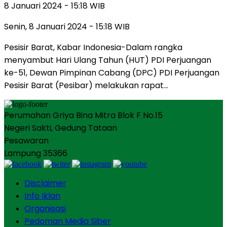
8 Januari 2024 - 15:18 WIB
Senin, 8 Januari 2024 - 15:18 WIB
Pesisir Barat, Kabar Indonesia-Dalam rangka
menyambut Hari Ulang Tahun (HUT) PDI Perjuangan
ke-51, Dewan Pimpinan Cabang (DPC) PDI Perjuangan
Pesisir Barat (Pesibar) melakukan rapat…
Perumahan Griya Bina Mitra Blok F No.15
Negeri Sakti, Gedung Tataan
Pesawaran
Lampung 35366
Disclaimer
Info Iklan
Organisasi
Pedoman Media Siber