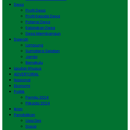
Desa
Profil Desa
Profil Kepala Desa
Potensi Desa
Kebijakan Desa
Desa Membangun
Daerah
Lampung
Sumatera Selatan
Jambi
Bengkulu
Liputan Khusus
ADVERTORIAL
Nasional
Ekonomi
Politik
Pemilu 2024
Pilkada 2024
Iklan
Pendidikan
Usia Dini
Dasar