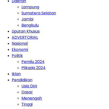
Daerah
Lampung
Sumatera Selatan
Jambi
Bengkulu
Liputan Khusus
ADVERTORIAL
Nasional
Ekonomi
Politik
Pemilu 2024
Pilkada 2024
Iklan
Pendidikan
Usia Dini
Dasar
Menengah
Tinggi