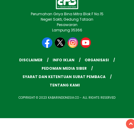
Perumahan Griya Bina Mitra Blok F No.15
Negeri Sakti, Gedung Tataan
Pesawaran
Lampung 35366
DISCLAIMER
INFO IKLAN
ORGANISASI
PEDOMAN MEDIA SIBER
SYARAT DAN KETENTUAN SURAT PEMBACA
TENTANG KAMI
COPYRIGHT © 2023 KABARINDONESIA.CO - ALL RIGHTS RESERVED