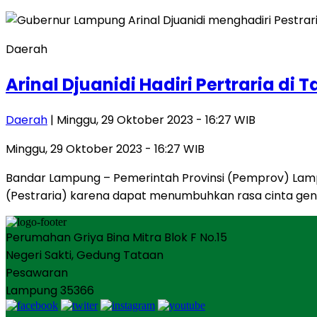
Daerah
Arinal Djuanidi Hadiri Pertraria d
Daerah
| Minggu, 29 Oktober 2023 - 16:27 WIB
Minggu, 29 Oktober 2023 - 16:27 WIB
Bandar Lampung – Pemerintah Provinsi (Pemprov) Lam
(Pestraria) karena dapat menumbuhkan rasa cinta gen
Perumahan Griya Bina Mitra Blok F No.15
Negeri Sakti, Gedung Tataan
Pesawaran
Lampung 35366