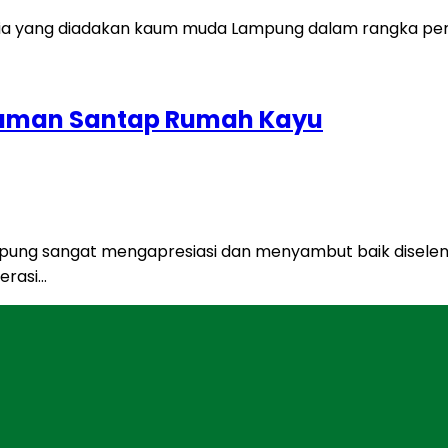
i Taman Santap Rumah Kayu
pung sangat mengapresiasi dan menyambut baik diselen
erasi…