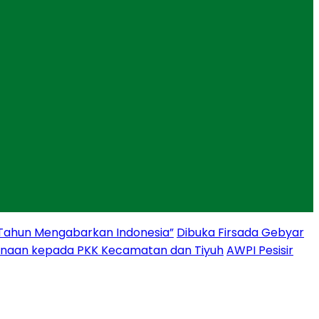
 Tahun Mengabarkan Indonesia”
Dibuka Firsada Gebyar
binaan kepada PKK Kecamatan dan Tiyuh
AWPI Pesisir