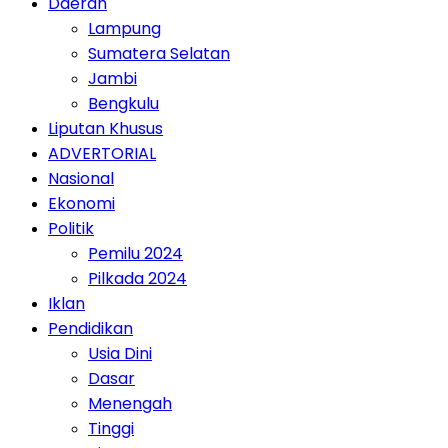
Daerah
Lampung
Sumatera Selatan
Jambi
Bengkulu
Liputan Khusus
ADVERTORIAL
Nasional
Ekonomi
Politik
Pemilu 2024
Pilkada 2024
Iklan
Pendidikan
Usia Dini
Dasar
Menengah
Tinggi