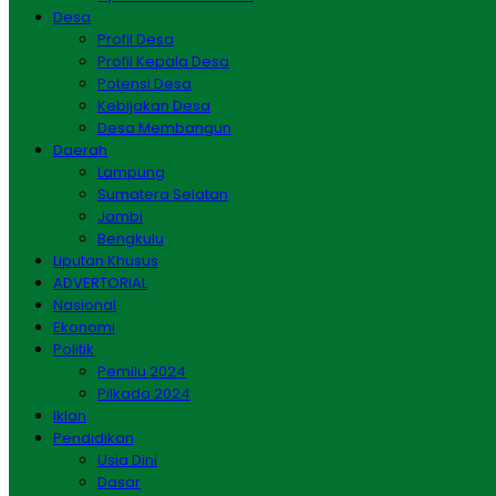
Desa
Profil Desa
Profil Kepala Desa
Potensi Desa
Kebijakan Desa
Desa Membangun
Daerah
Lampung
Sumatera Selatan
Jambi
Bengkulu
Liputan Khusus
ADVERTORIAL
Nasional
Ekonomi
Politik
Pemilu 2024
Pilkada 2024
Iklan
Pendidikan
Usia Dini
Dasar