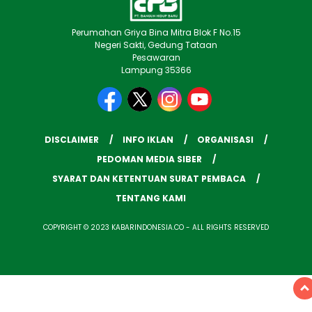
Perumahan Griya Bina Mitra Blok F No.15
Negeri Sakti, Gedung Tataan
Pesawaran
Lampung 35366
DISCLAIMER
INFO IKLAN
ORGANISASI
PEDOMAN MEDIA SIBER
SYARAT DAN KETENTUAN SURAT PEMBACA
TENTANG KAMI
COPYRIGHT © 2023 KABARINDONESIA.CO - ALL RIGHTS RESERVED