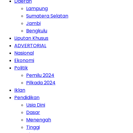
Daerah
Lampung
Sumatera Selatan
Jambi
Bengkulu
Liputan Khusus
ADVERTORIAL
Nasional
Ekonomi
Politik
Pemilu 2024
Pilkada 2024
Iklan
Pendidikan
Usia Dini
Dasar
Menengah
Tinggi