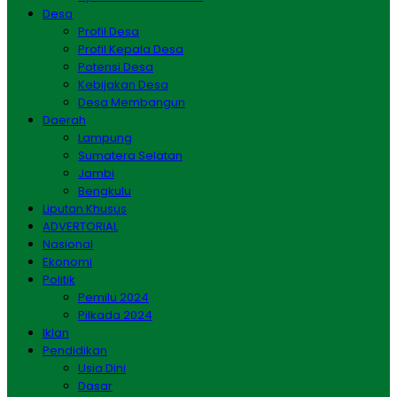
Desa
Profil Desa
Profil Kepala Desa
Potensi Desa
Kebijakan Desa
Desa Membangun
Daerah
Lampung
Sumatera Selatan
Jambi
Bengkulu
Liputan Khusus
ADVERTORIAL
Nasional
Ekonomi
Politik
Pemilu 2024
Pilkada 2024
Iklan
Pendidikan
Usia Dini
Dasar