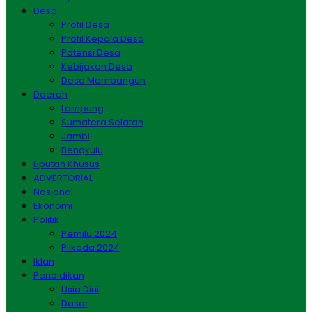
Desa
Profil Desa
Profil Kepala Desa
Potensi Desa
Kebijakan Desa
Desa Membangun
Daerah
Lampung
Sumatera Selatan
Jambi
Bengkulu
Liputan Khusus
ADVERTORIAL
Nasional
Ekonomi
Politik
Pemilu 2024
Pilkada 2024
Iklan
Pendidikan
Usia Dini
Dasar