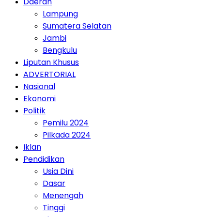
Daerah
Lampung
Sumatera Selatan
Jambi
Bengkulu
Liputan Khusus
ADVERTORIAL
Nasional
Ekonomi
Politik
Pemilu 2024
Pilkada 2024
Iklan
Pendidikan
Usia Dini
Dasar
Menengah
Tinggi