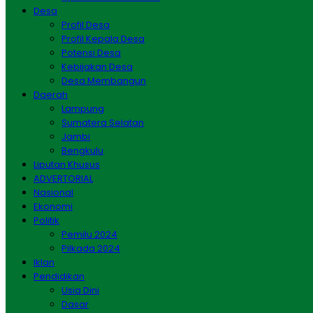
Desa
Profil Desa
Profil Kepala Desa
Potensi Desa
Kebijakan Desa
Desa Membangun
Daerah
Lampung
Sumatera Selatan
Jambi
Bengkulu
Liputan Khusus
ADVERTORIAL
Nasional
Ekonomi
Politik
Pemilu 2024
Pilkada 2024
Iklan
Pendidikan
Usia Dini
Dasar