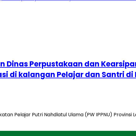
n Dinas Perpustakaan dan Kearsip
asi di kalangan Pelajar dan Santri d
atan Pelajar Putri Nahdlatul Ulama (PW IPPNU) Provins