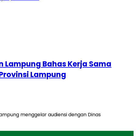
an Lampung Bahas Kerja Sama
i Provinsi Lampung
i Lampung menggelar audiensi dengan Dinas