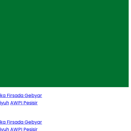
Firsada Gebyar
h
AWPI Pesisir
Firsada Gebyar
h
AWPI Pesisir