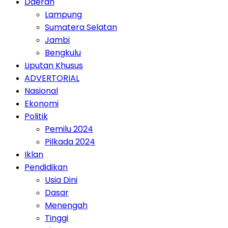
Daerah
Lampung
Sumatera Selatan
Jambi
Bengkulu
Liputan Khusus
ADVERTORIAL
Nasional
Ekonomi
Politik
Pemilu 2024
Pilkada 2024
Iklan
Pendidikan
Usia Dini
Dasar
Menengah
Tinggi