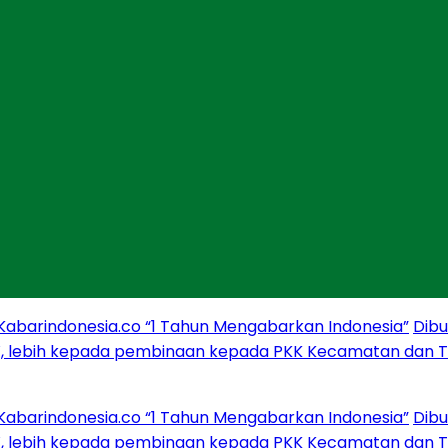
arindonesia.co “1 Tahun Mengabarkan Indonesia”
Dibuka 
lebih kepada pembinaan kepada PKK Kecamatan dan Tiyu
arindonesia.co “1 Tahun Mengabarkan Indonesia”
Dibuka 
lebih kepada pembinaan kepada PKK Kecamatan dan Tiyu