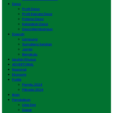
Desa
Profil Desa
Profil Kepala Desa
Potensi Desa
Kebijakan Desa
Desa Membangun
Daerah
Lampung
Sumatera Selatan
Jambi
Bengkulu
Liputan Khusus
ADVERTORIAL
Nasional
Ekonomi
Politik
Pemilu 2024
Pilkada 2024
Iklan
Pendidikan
Usia Dini
Dasar