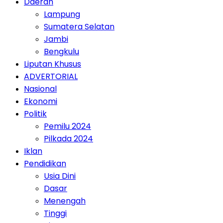
Daerah
Lampung
Sumatera Selatan
Jambi
Bengkulu
Liputan Khusus
ADVERTORIAL
Nasional
Ekonomi
Politik
Pemilu 2024
Pilkada 2024
Iklan
Pendidikan
Usia Dini
Dasar
Menengah
Tinggi