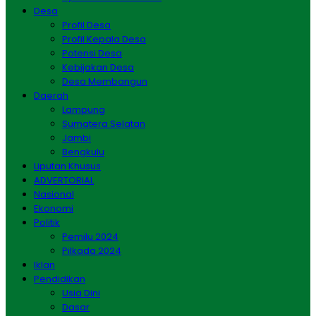
Desa
Profil Desa
Profil Kepala Desa
Potensi Desa
Kebijakan Desa
Desa Membangun
Daerah
Lampung
Sumatera Selatan
Jambi
Bengkulu
Liputan Khusus
ADVERTORIAL
Nasional
Ekonomi
Politik
Pemilu 2024
Pilkada 2024
Iklan
Pendidikan
Usia Dini
Dasar