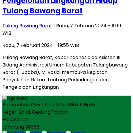
Pengelolaan Lingkungan Hidup
Tulang Bawang Barat
Tulang Bawang Barat
| Rabu, 7 Februari 2024 - 19:55
WIB
Rabu, 7 Februari 2024 - 19:55 WIB
Tulang Bawang Barat, Kabarindonesia.co Asisten III
Bidang Administrasi Umum Kabupaten Tulangbawang
Barat (Tubaba), M. Rasidi membuka kegiatan
Penyuluhan Hukum tentang Perlindungan dan
Pengelolaan Lingkungan…
Perumahan Griya Bina Mitra Blok F No.15
Negeri Sakti, Gedung Tataan
Pesawaran
Lampung 35366