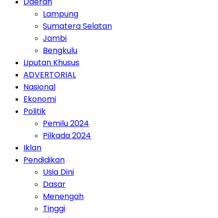
Daerah
Lampung
Sumatera Selatan
Jambi
Bengkulu
Liputan Khusus
ADVERTORIAL
Nasional
Ekonomi
Politik
Pemilu 2024
Pilkada 2024
Iklan
Pendidikan
Usia Dini
Dasar
Menengah
Tinggi