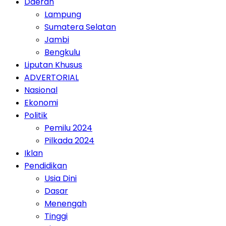
Daerah
Lampung
Sumatera Selatan
Jambi
Bengkulu
Liputan Khusus
ADVERTORIAL
Nasional
Ekonomi
Politik
Pemilu 2024
Pilkada 2024
Iklan
Pendidikan
Usia Dini
Dasar
Menengah
Tinggi