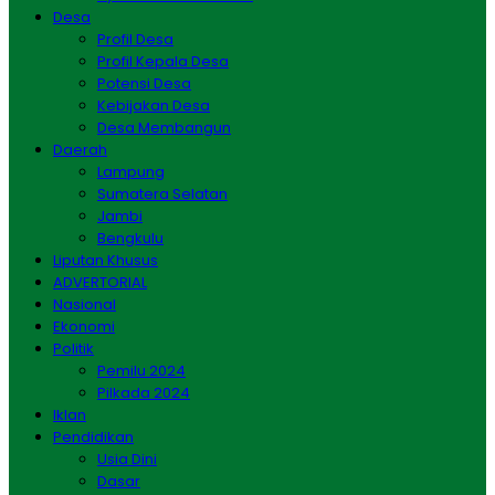
Desa
Profil Desa
Profil Kepala Desa
Potensi Desa
Kebijakan Desa
Desa Membangun
Daerah
Lampung
Sumatera Selatan
Jambi
Bengkulu
Liputan Khusus
ADVERTORIAL
Nasional
Ekonomi
Politik
Pemilu 2024
Pilkada 2024
Iklan
Pendidikan
Usia Dini
Dasar