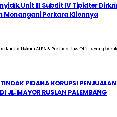
dik Unit III Subdit IV Tipidter Dir
am Menangani Perkara Kliennya
i Kantor Hukum ALPA & Partners Law Office, yang beralam
INDAK PIDANA KORUPSI PENJUALAN
DI JL. MAYOR RUSLAN PALEMBANG