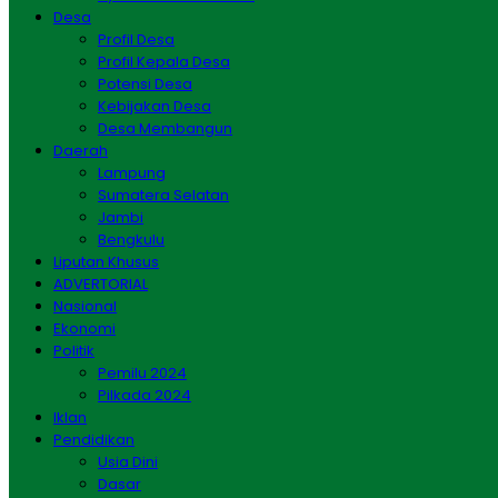
Desa
Profil Desa
Profil Kepala Desa
Potensi Desa
Kebijakan Desa
Desa Membangun
Daerah
Lampung
Sumatera Selatan
Jambi
Bengkulu
Liputan Khusus
ADVERTORIAL
Nasional
Ekonomi
Politik
Pemilu 2024
Pilkada 2024
Iklan
Pendidikan
Usia Dini
Dasar