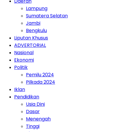
Daerah
Lampung
Sumatera Selatan
Jambi
Bengkulu
Liputan Khusus
ADVERTORIAL
Nasional
Ekonomi
Politik
Pemilu 2024
Pilkada 2024
Iklan
Pendidikan
Usia Dini
Dasar
Menengah
Tinggi