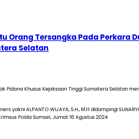
atu Orang Tersangka Pada Perkara 
tera Selatan
dak Pidana Khusus Kejaksaan Tinggi Sumatera Selatan me