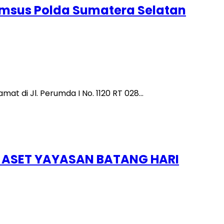
krimsus Polda Sumatera Selatan
at di Jl. Perumda I No. 1120 RT 028…
 ASET YAYASAN BATANG HARI