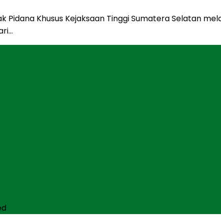
dak Pidana Khusus Kejaksaan Tinggi Sumatera Selatan 
ari…
ed