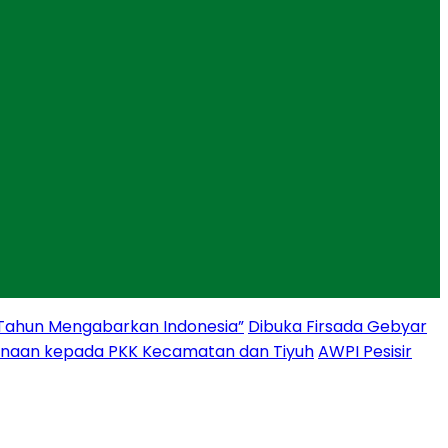
 Tahun Mengabarkan Indonesia”
Dibuka Firsada Gebyar
binaan kepada PKK Kecamatan dan Tiyuh
AWPI Pesisir