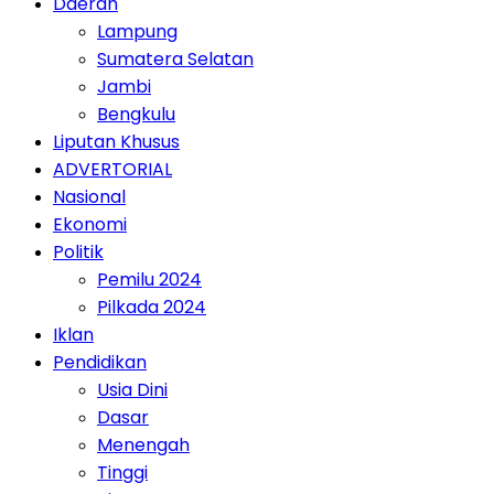
Daerah
Lampung
Sumatera Selatan
Jambi
Bengkulu
Liputan Khusus
ADVERTORIAL
Nasional
Ekonomi
Politik
Pemilu 2024
Pilkada 2024
Iklan
Pendidikan
Usia Dini
Dasar
Menengah
Tinggi