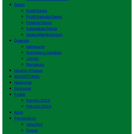
Desa
Profil Desa
Profil Kepala Desa
Potensi Desa
Kebijakan Desa
Desa Membangun
Daerah
Lampung
Sumatera Selatan
Jambi
Bengkulu
Liputan Khusus
ADVERTORIAL
Nasional
Ekonomi
Politik
Pemilu 2024
Pilkada 2024
Iklan
Pendidikan
Usia Dini
Dasar