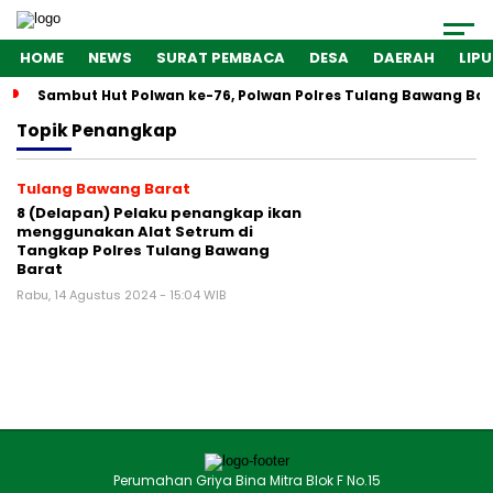
HOME
NEWS
SURAT PEMBACA
DESA
DAERAH
LIP
Sambut Hut Polwan ke-76, Polwan Polres Tulang Bawang Bar
Topik
Penangkap
Tulang Bawang Barat
8 (Delapan) Pelaku penangkap ikan
menggunakan Alat Setrum di
Tangkap Polres Tulang Bawang
Barat
Rabu, 14 Agustus 2024 - 15:04 WIB
Perumahan Griya Bina Mitra Blok F No.15