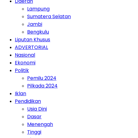
Daerah
Lampung
Sumatera Selatan
Jambi
Bengkulu
Liputan Khusus
ADVERTORIAL
Nasional
Ekonomi
Politik
Pemilu 2024
Pilkada 2024
Iklan
Pendidikan
Usia Dini
Dasar
Menengah
Tinggi