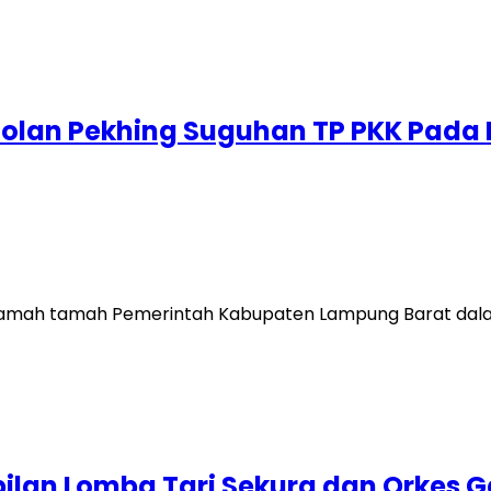
olan Pekhing Suguhan TP PKK Pada
ramah tamah Pemerintah Kabupaten Lampung Barat dala
ilan Lomba Tari Sekura dan Orkes