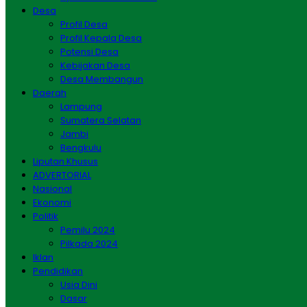
Desa
Profil Desa
Profil Kepala Desa
Potensi Desa
Kebijakan Desa
Desa Membangun
Daerah
Lampung
Sumatera Selatan
Jambi
Bengkulu
Liputan Khusus
ADVERTORIAL
Nasional
Ekonomi
Politik
Pemilu 2024
Pilkada 2024
Iklan
Pendidikan
Usia Dini
Dasar