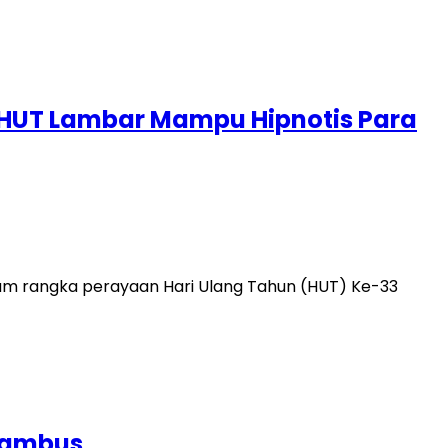
 HUT Lambar Mampu Hipnotis Para
m rangka perayaan Hari Ulang Tahun (HUT) Ke-33
 Gambus