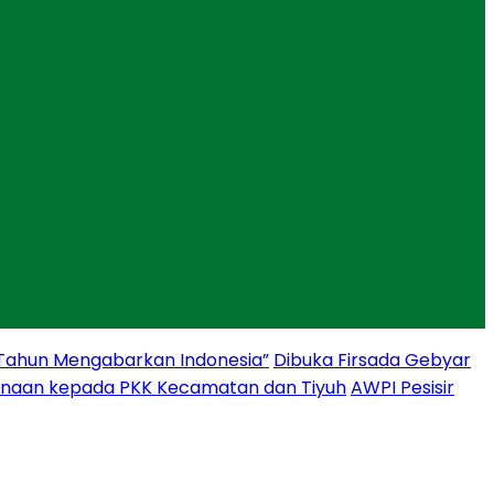
 Tahun Mengabarkan Indonesia”
Dibuka Firsada Gebyar
binaan kepada PKK Kecamatan dan Tiyuh
AWPI Pesisir