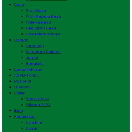
Desa
Profil Desa
Profil Kepala Desa
Potensi Desa
Kebijakan Desa
Desa Membangun
Daerah
Lampung
Sumatera Selatan
Jambi
Bengkulu
Liputan Khusus
ADVERTORIAL
Nasional
Ekonomi
Politik
Pemilu 2024
Pilkada 2024
Iklan
Pendidikan
Usia Dini
Dasar