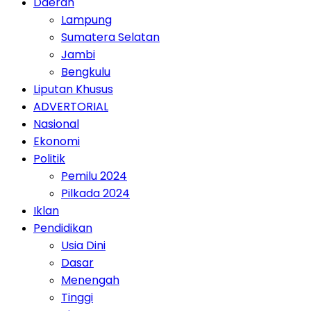
Daerah
Lampung
Sumatera Selatan
Jambi
Bengkulu
Liputan Khusus
ADVERTORIAL
Nasional
Ekonomi
Politik
Pemilu 2024
Pilkada 2024
Iklan
Pendidikan
Usia Dini
Dasar
Menengah
Tinggi