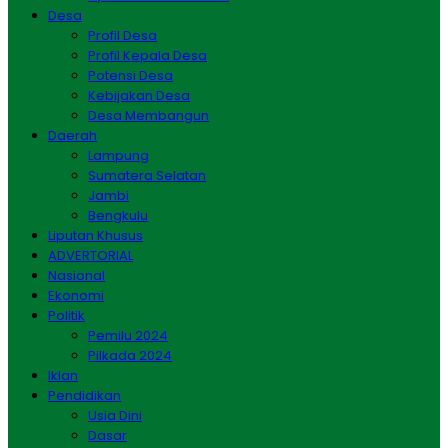
Desa
Profil Desa
Profil Kepala Desa
Potensi Desa
Kebijakan Desa
Desa Membangun
Daerah
Lampung
Sumatera Selatan
Jambi
Bengkulu
Liputan Khusus
ADVERTORIAL
Nasional
Ekonomi
Politik
Pemilu 2024
Pilkada 2024
Iklan
Pendidikan
Usia Dini
Dasar