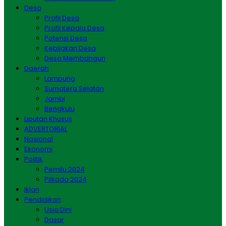
Desa
Profil Desa
Profil Kepala Desa
Potensi Desa
Kebijakan Desa
Desa Membangun
Daerah
Lampung
Sumatera Selatan
Jambi
Bengkulu
Liputan Khusus
ADVERTORIAL
Nasional
Ekonomi
Politik
Pemilu 2024
Pilkada 2024
Iklan
Pendidikan
Usia Dini
Dasar