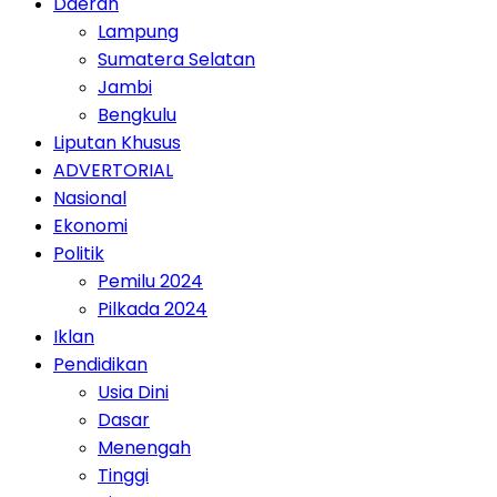
Daerah
Lampung
Sumatera Selatan
Jambi
Bengkulu
Liputan Khusus
ADVERTORIAL
Nasional
Ekonomi
Politik
Pemilu 2024
Pilkada 2024
Iklan
Pendidikan
Usia Dini
Dasar
Menengah
Tinggi