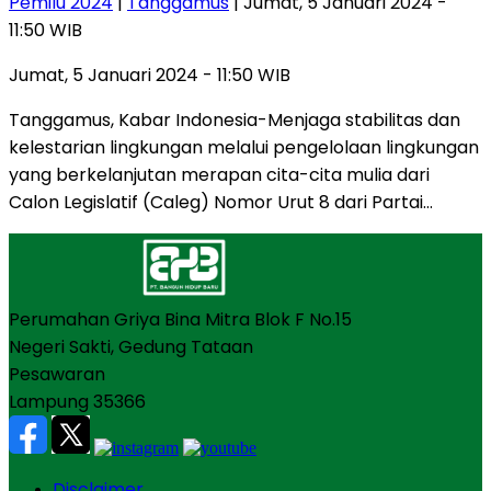
Pemilu 2024
|
Tanggamus
| Jumat, 5 Januari 2024 -
11:50 WIB
Jumat, 5 Januari 2024 - 11:50 WIB
Tanggamus, Kabar Indonesia-Menjaga stabilitas dan
kelestarian lingkungan melalui pengelolaan lingkungan
yang berkelanjutan merapan cita-cita mulia dari
Calon Legislatif (Caleg) Nomor Urut 8 dari Partai…
Perumahan Griya Bina Mitra Blok F No.15
Negeri Sakti, Gedung Tataan
Pesawaran
Lampung 35366
Disclaimer