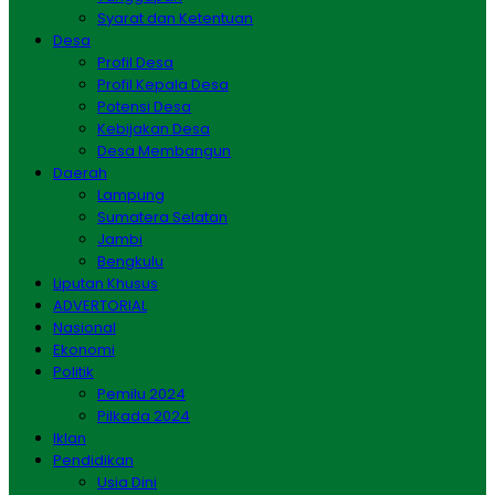
Syarat dan Ketentuan
Desa
Profil Desa
Profil Kepala Desa
Potensi Desa
Kebijakan Desa
Desa Membangun
Daerah
Lampung
Sumatera Selatan
Jambi
Bengkulu
Liputan Khusus
ADVERTORIAL
Nasional
Ekonomi
Politik
Pemilu 2024
Pilkada 2024
Iklan
Pendidikan
Usia Dini