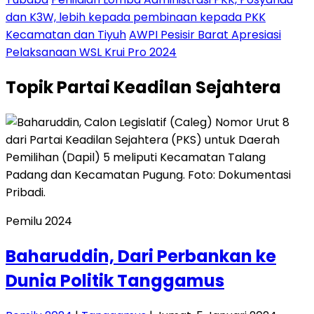
dan K3W, lebih kepada pembinaan kepada PKK
Kecamatan dan Tiyuh
AWPI Pesisir Barat Apresiasi
Pelaksanaan WSL Krui Pro 2024
Topik
Partai Keadilan Sejahtera
Pemilu 2024
Baharuddin, Dari Perbankan ke
Dunia Politik Tanggamus