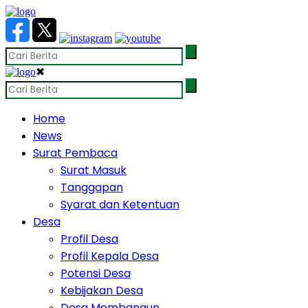
✖
Home
News
Surat Pembaca
Surat Masuk
Tanggapan
Syarat dan Ketentuan
Desa
Profil Desa
Profil Kepala Desa
Potensi Desa
Kebijakan Desa
Desa Membangun