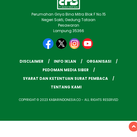
Perumahan Griya Bina Mitra Blok F No.15
Negeri Sakti, Gedung Tataan
Pesawaran
Lampung 35366
DISCLAIMER
INFO IKLAN
ORGANISASI
PEDOMAN MEDIA SIBER
SYARAT DAN KETENTUAN SURAT PEMBACA
TENTANG KAMI
COPYRIGHT © 2023 KABARINDONESIA.CO - ALL RIGHTS RESERVED