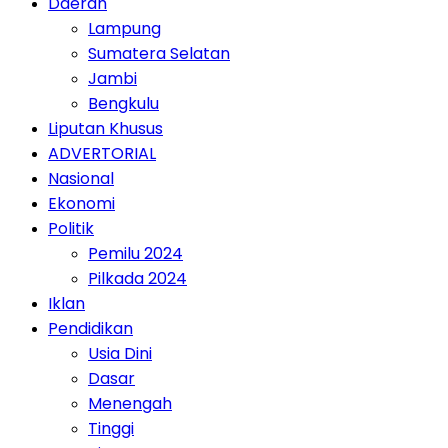
Daerah
Lampung
Sumatera Selatan
Jambi
Bengkulu
Liputan Khusus
ADVERTORIAL
Nasional
Ekonomi
Politik
Pemilu 2024
Pilkada 2024
Iklan
Pendidikan
Usia Dini
Dasar
Menengah
Tinggi