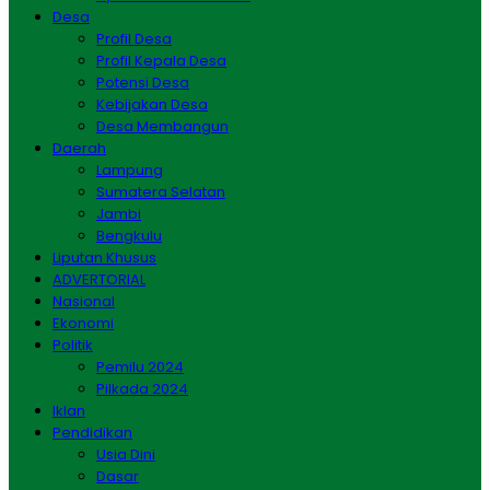
Desa
Profil Desa
Profil Kepala Desa
Potensi Desa
Kebijakan Desa
Desa Membangun
Daerah
Lampung
Sumatera Selatan
Jambi
Bengkulu
Liputan Khusus
ADVERTORIAL
Nasional
Ekonomi
Politik
Pemilu 2024
Pilkada 2024
Iklan
Pendidikan
Usia Dini
Dasar