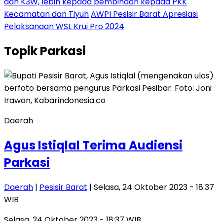
dan K3W, lebih kepada pembinaan kepada PKK
Kecamatan dan Tiyuh
AWPI Pesisir Barat Apresiasi
Pelaksanaan WSL Krui Pro 2024
Topik
Parkasi
Daerah
Agus Istiqlal Terima Audiensi
Parkasi
Daerah
|
Pesisir Barat
| Selasa, 24 Oktober 2023 - 18:37
WIB
Selasa, 24 Oktober 2023 - 18:37 WIB