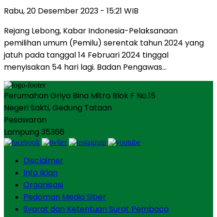
Rabu, 20 Desember 2023 - 15:21 WIB
Rejang Lebong, Kabar Indonesia-Pelaksanaan
pemilihan umum (Pemilu) serentak tahun 2024 yang
jatuh pada tanggal 14 Februari 2024 tinggal
menyisakan 54 hari lagi. Badan Pengawas…
Perumahan Griya Bina Mitra Blok F No.15
Negeri Sakti, Gedung Tataan
Pesawaran
Lampung 35366
Disclaimer
Info Iklan
Organisasi
Pedoman Media Siber
Syarat dan Ketentuan Surat Pembaca