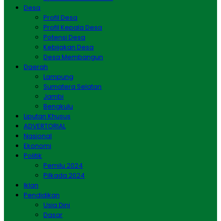
Desa
Profil Desa
Profil Kepala Desa
Potensi Desa
Kebijakan Desa
Desa Membangun
Daerah
Lampung
Sumatera Selatan
Jambi
Bengkulu
Liputan Khusus
ADVERTORIAL
Nasional
Ekonomi
Politik
Pemilu 2024
Pilkada 2024
Iklan
Pendidikan
Usia Dini
Dasar