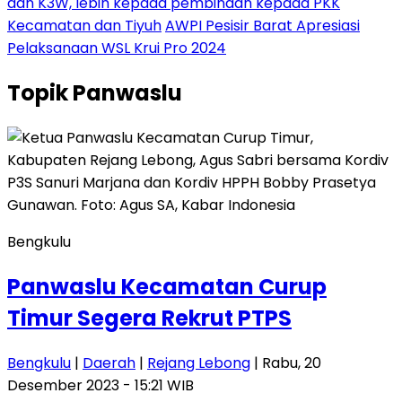
dan K3W, lebih kepada pembinaan kepada PKK
Kecamatan dan Tiyuh
AWPI Pesisir Barat Apresiasi
Pelaksanaan WSL Krui Pro 2024
Topik
Panwaslu
Bengkulu
Panwaslu Kecamatan Curup
Timur Segera Rekrut PTPS
Bengkulu
|
Daerah
|
Rejang Lebong
| Rabu, 20
Desember 2023 - 15:21 WIB