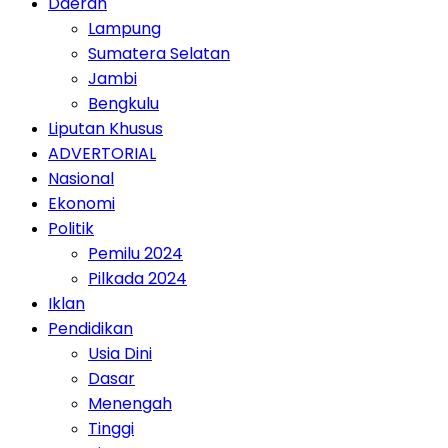
Daerah
Lampung
Sumatera Selatan
Jambi
Bengkulu
Liputan Khusus
ADVERTORIAL
Nasional
Ekonomi
Politik
Pemilu 2024
Pilkada 2024
Iklan
Pendidikan
Usia Dini
Dasar
Menengah
Tinggi