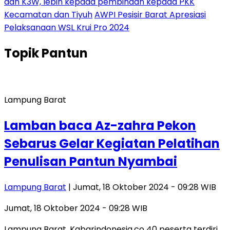
dan K3W, lebih kepada pembinaan kepada PKK
Kecamatan dan Tiyuh
AWPI Pesisir Barat Apresiasi
Pelaksanaan WSL Krui Pro 2024
Topik
Pantun
Lampung Barat
Lamban baca Az-zahra Pekon
Sebarus Gelar Kegiatan Pelatihan
Penulisan Pantun Nyambai
Lampung Barat
| Jumat, 18 Oktober 2024 - 09:28 WIB
Jumat, 18 Oktober 2024 - 09:28 WIB
Lampung Barat, Kabarindonesia.co 40 peserta terdiri