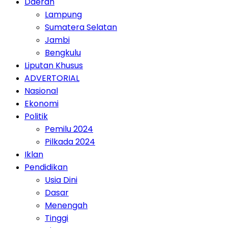
Daerah
Lampung
Sumatera Selatan
Jambi
Bengkulu
Liputan Khusus
ADVERTORIAL
Nasional
Ekonomi
Politik
Pemilu 2024
Pilkada 2024
Iklan
Pendidikan
Usia Dini
Dasar
Menengah
Tinggi