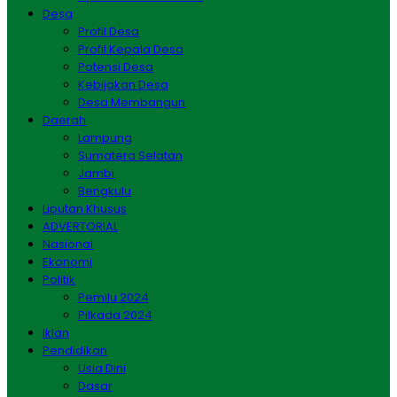
Desa
Profil Desa
Profil Kepala Desa
Potensi Desa
Kebijakan Desa
Desa Membangun
Daerah
Lampung
Sumatera Selatan
Jambi
Bengkulu
Liputan Khusus
ADVERTORIAL
Nasional
Ekonomi
Politik
Pemilu 2024
Pilkada 2024
Iklan
Pendidikan
Usia Dini
Dasar