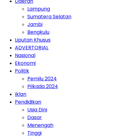
Daerah
Lampung
Sumatera Selatan
Jambi
Bengkulu
Liputan Khusus
ADVERTORIAL
Nasional
Ekonomi
Politik
Pemilu 2024
Pilkada 2024
Iklan
Pendidikan
Usia Dini
Dasar
Menengah
Tinggi