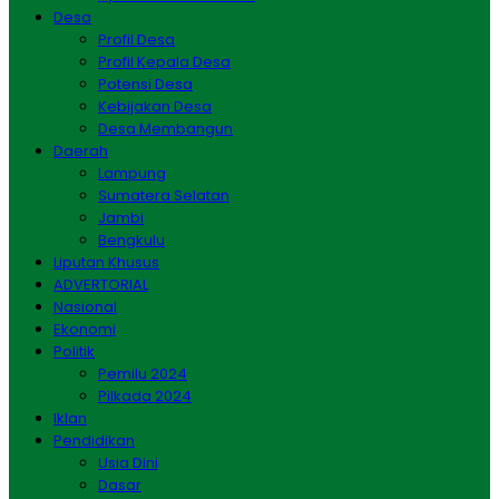
Desa
Profil Desa
Profil Kepala Desa
Potensi Desa
Kebijakan Desa
Desa Membangun
Daerah
Lampung
Sumatera Selatan
Jambi
Bengkulu
Liputan Khusus
ADVERTORIAL
Nasional
Ekonomi
Politik
Pemilu 2024
Pilkada 2024
Iklan
Pendidikan
Usia Dini
Dasar