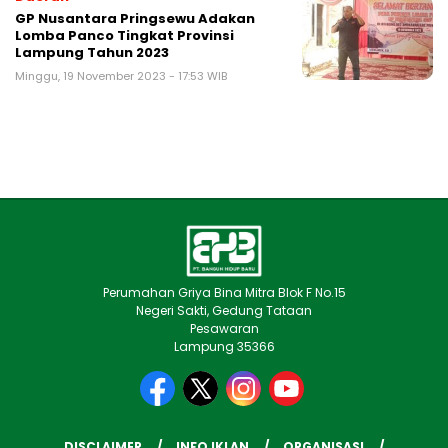
GP Nusantara Pringsewu Adakan
Lomba Panco Tingkat Provinsi
Lampung Tahun 2023
Minggu, 19 November 2023 - 17:53 WIB
Perumahan Griya Bina Mitra Blok F No.15
Negeri Sakti, Gedung Tataan
Pesawaran
Lampung 35366
DISCLAIMER
INFO IKLAN
ORGANISASI