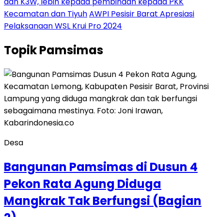
dan K3W, lebih kepada pembinaan kepada PKK
Kecamatan dan Tiyuh
AWPI Pesisir Barat Apresiasi
Pelaksanaan WSL Krui Pro 2024
Topik
Pamsimas
Desa
Bangunan Pamsimas di Dusun 4
Pekon Rata Agung Diduga
Mangkrak Tak Berfungsi (Bagian