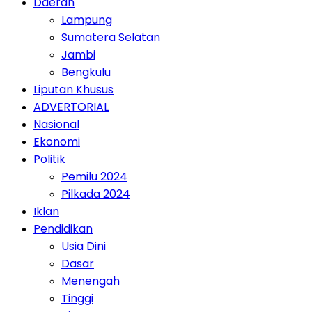
Daerah
Lampung
Sumatera Selatan
Jambi
Bengkulu
Liputan Khusus
ADVERTORIAL
Nasional
Ekonomi
Politik
Pemilu 2024
Pilkada 2024
Iklan
Pendidikan
Usia Dini
Dasar
Menengah
Tinggi