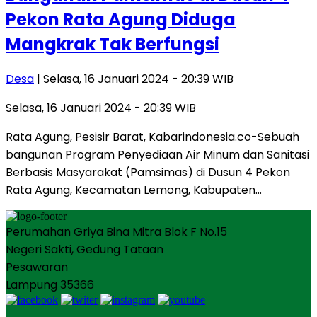
Pekon Rata Agung Diduga
Mangkrak Tak Berfungsi
Desa
| Selasa, 16 Januari 2024 - 20:39 WIB
Selasa, 16 Januari 2024 - 20:39 WIB
Rata Agung, Pesisir Barat, Kabarindonesia.co-Sebuah
bangunan Program Penyediaan Air Minum dan Sanitasi
Berbasis Masyarakat (Pamsimas) di Dusun 4 Pekon
Rata Agung, Kecamatan Lemong, Kabupaten…
Perumahan Griya Bina Mitra Blok F No.15
Negeri Sakti, Gedung Tataan
Pesawaran
Lampung 35366