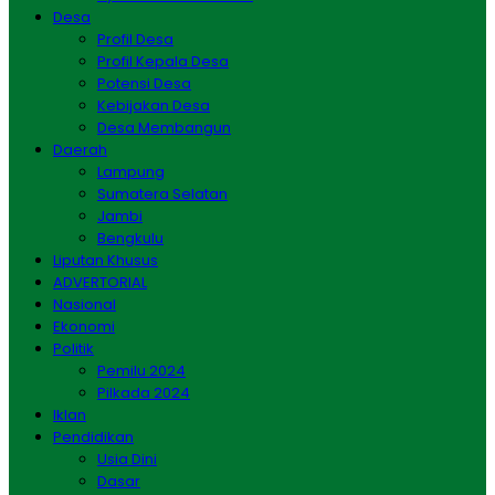
Desa
Profil Desa
Profil Kepala Desa
Potensi Desa
Kebijakan Desa
Desa Membangun
Daerah
Lampung
Sumatera Selatan
Jambi
Bengkulu
Liputan Khusus
ADVERTORIAL
Nasional
Ekonomi
Politik
Pemilu 2024
Pilkada 2024
Iklan
Pendidikan
Usia Dini
Dasar