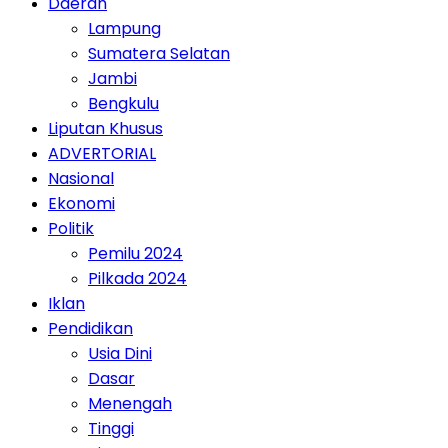
Daerah
Lampung
Sumatera Selatan
Jambi
Bengkulu
Liputan Khusus
ADVERTORIAL
Nasional
Ekonomi
Politik
Pemilu 2024
Pilkada 2024
Iklan
Pendidikan
Usia Dini
Dasar
Menengah
Tinggi