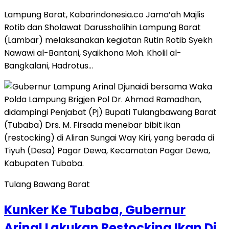
Lampung Barat, Kabarindonesia.co Jama’ah Majlis
Rotib dan Sholawat Darussholihin Lampung Barat
(Lambar) melaksanakan kegiatan Rutin Rotib Syekh
Nawawi al-Bantani, Syaikhona Moh. Kholil al-
Bangkalani, Hadrotus…
Tulang Bawang Barat
Kunker Ke Tubaba, Gubernur
Arinal Lakukan Restocking Ikan Di