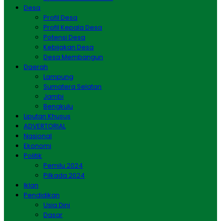
Desa
Profil Desa
Profil Kepala Desa
Potensi Desa
Kebijakan Desa
Desa Membangun
Daerah
Lampung
Sumatera Selatan
Jambi
Bengkulu
Liputan Khusus
ADVERTORIAL
Nasional
Ekonomi
Politik
Pemilu 2024
Pilkada 2024
Iklan
Pendidikan
Usia Dini
Dasar