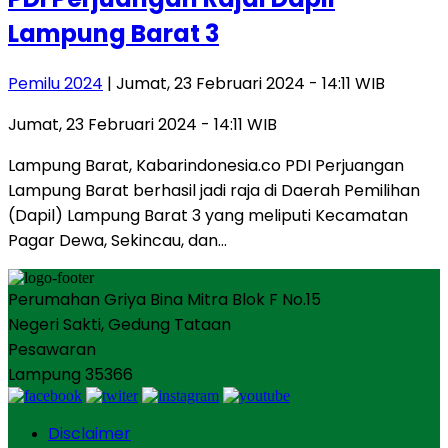
Lampung Barat 3
Pemilu 2024
| Jumat, 23 Februari 2024 - 14:11 WIB
Jumat, 23 Februari 2024 - 14:11 WIB
Lampung Barat, Kabarindonesia.co PDI Perjuangan
Lampung Barat berhasil jadi raja di Daerah Pemilihan
(Dapil) Lampung Barat 3 yang meliputi Kecamatan
Pagar Dewa, Sekincau, dan…
Perumahan Griya Bina Mitra Blok F No.15
Negeri Sakti, Gedung Tataan
Pesawaran
Lampung 35366
Disclaimer