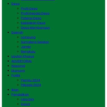
Desa
Profil Desa
Profil Kepala Desa
Potensi Desa
Kebijakan Desa
Desa Membangun
Daerah
Lampung
Sumatera Selatan
Jambi
Bengkulu
Liputan Khusus
ADVERTORIAL
Nasional
Ekonomi
Politik
Pemilu 2024
Pilkada 2024
Iklan
Pendidikan
Usia Dini
Dasar