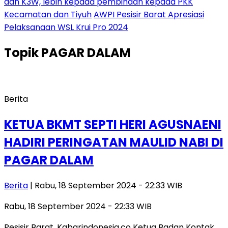
dan K3W, lebih kepada pembinaan kepada PKK
Kecamatan dan Tiyuh
AWPI Pesisir Barat Apresiasi
Pelaksanaan WSL Krui Pro 2024
Topik
PAGAR DALAM
Berita
KETUA BKMT SEPTI HERI AGUSNAENI
HADIRI PERINGATAN MAULID NABI DI
PAGAR DALAM
Berita
| Rabu, 18 September 2024 - 22:33 WIB
Rabu, 18 September 2024 - 22:33 WIB
Pesisir Barat, Kabarindonesia.co Ketua Badan Kontak