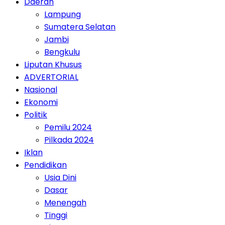
Daerah
Lampung
Sumatera Selatan
Jambi
Bengkulu
Liputan Khusus
ADVERTORIAL
Nasional
Ekonomi
Politik
Pemilu 2024
Pilkada 2024
Iklan
Pendidikan
Usia Dini
Dasar
Menengah
Tinggi