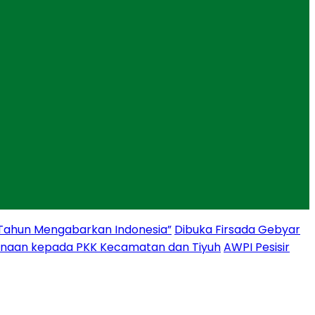
 Tahun Mengabarkan Indonesia”
Dibuka Firsada Gebyar
binaan kepada PKK Kecamatan dan Tiyuh
AWPI Pesisir