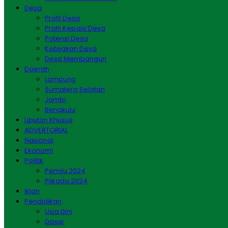
Desa
Profil Desa
Profil Kepala Desa
Potensi Desa
Kebijakan Desa
Desa Membangun
Daerah
Lampung
Sumatera Selatan
Jambi
Bengkulu
Liputan Khusus
ADVERTORIAL
Nasional
Ekonomi
Politik
Pemilu 2024
Pilkada 2024
Iklan
Pendidikan
Usia Dini
Dasar