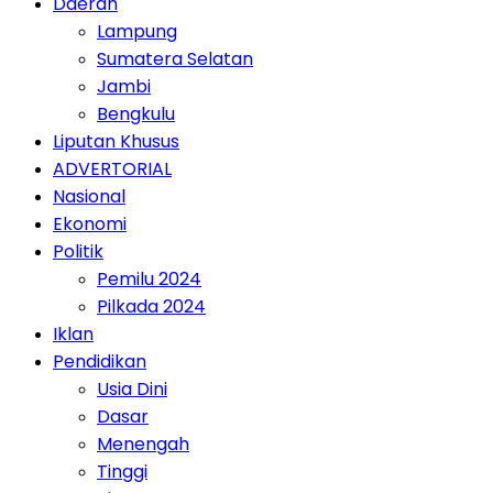
Daerah
Lampung
Sumatera Selatan
Jambi
Bengkulu
Liputan Khusus
ADVERTORIAL
Nasional
Ekonomi
Politik
Pemilu 2024
Pilkada 2024
Iklan
Pendidikan
Usia Dini
Dasar
Menengah
Tinggi