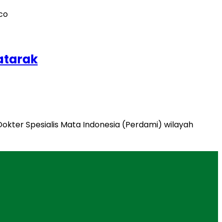
atarak
okter Spesialis Mata Indonesia (Perdami) wilayah