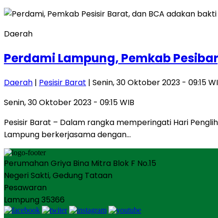
Daerah
Perdami Lampung, Pemkab Pesibar
Daerah
|
Pesisir Barat
| Senin, 30 Oktober 2023 - 09:15 W
Senin, 30 Oktober 2023 - 09:15 WIB
Pesisir Barat – Dalam rangka memperingati Hari Pengli
Lampung berkerjasama dengan…
Perumahan Griya Bina Mitra Blok F No.15
Negeri Sakti, Gedung Tataan
Pesawaran
Lampung 35366