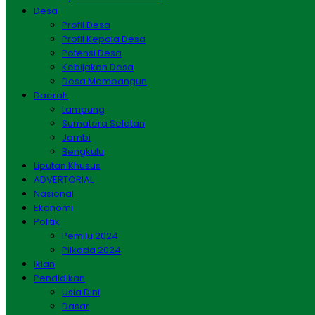
Desa
Profil Desa
Profil Kepala Desa
Potensi Desa
Kebijakan Desa
Desa Membangun
Daerah
Lampung
Sumatera Selatan
Jambi
Bengkulu
Liputan Khusus
ADVERTORIAL
Nasional
Ekonomi
Politik
Pemilu 2024
Pilkada 2024
Iklan
Pendidikan
Usia Dini
Dasar