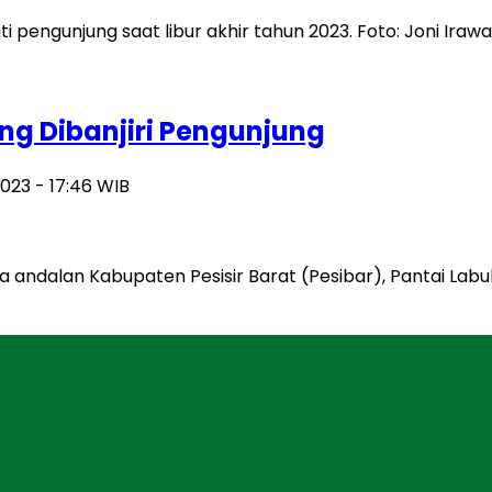
ng Dibanjiri Pengunjung
023 - 17:46 WIB
ta andalan Kabupaten Pesisir Barat (Pesibar), Pantai Labu