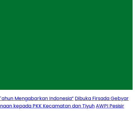
 Tahun Mengabarkan Indonesia”
Dibuka Firsada Gebyar
binaan kepada PKK Kecamatan dan Tiyuh
AWPI Pesisir