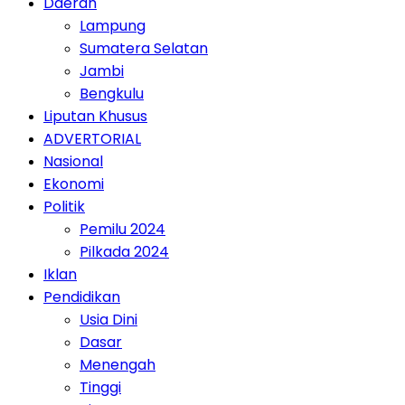
Daerah
Lampung
Sumatera Selatan
Jambi
Bengkulu
Liputan Khusus
ADVERTORIAL
Nasional
Ekonomi
Politik
Pemilu 2024
Pilkada 2024
Iklan
Pendidikan
Usia Dini
Dasar
Menengah
Tinggi