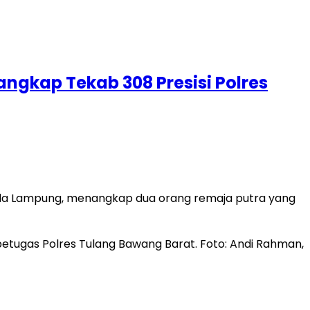
angkap Tekab 308 Presisi Polres
olda Lampung, menangkap dua orang remaja putra yang