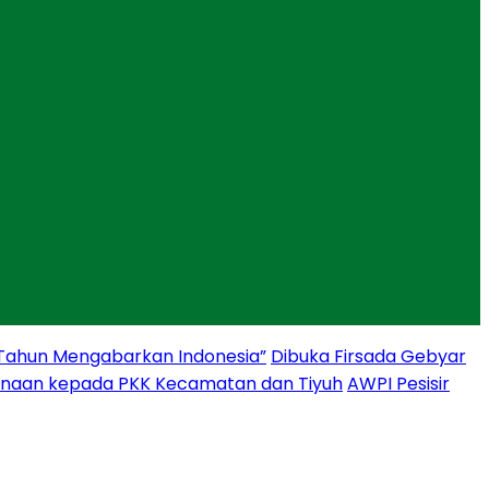
 Tahun Mengabarkan Indonesia”
Dibuka Firsada Gebyar
binaan kepada PKK Kecamatan dan Tiyuh
AWPI Pesisir