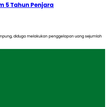
m 5 Tahun Penjara
ampung, diduga melakukan penggelapan uang sejumlah