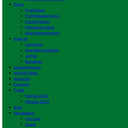
Desa
Profil Desa
Profil Kepala Desa
Potensi Desa
Kebijakan Desa
Desa Membangun
Daerah
Lampung
Sumatera Selatan
Jambi
Bengkulu
Liputan Khusus
ADVERTORIAL
Nasional
Ekonomi
Politik
Pemilu 2024
Pilkada 2024
Iklan
Pendidikan
Usia Dini
Dasar