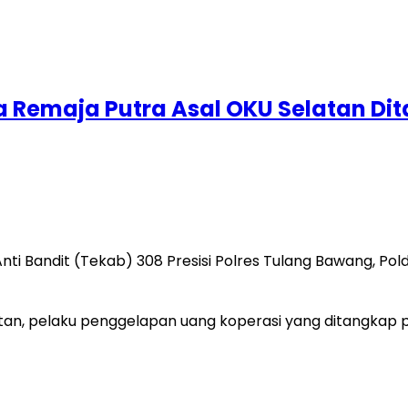
ua Remaja Putra Asal OKU Selatan Dit
nti Bandit (Tekab) 308 Presisi Polres Tulang Bawang, P