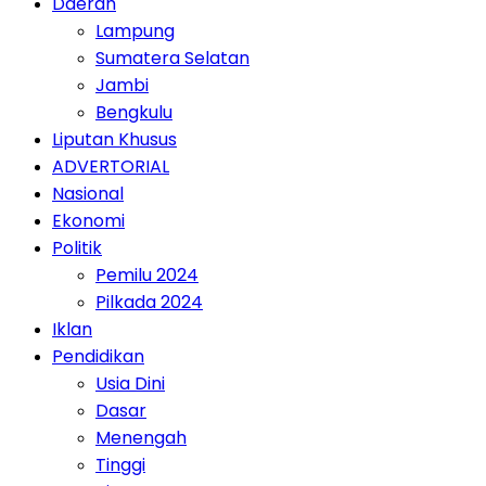
Daerah
Lampung
Sumatera Selatan
Jambi
Bengkulu
Liputan Khusus
ADVERTORIAL
Nasional
Ekonomi
Politik
Pemilu 2024
Pilkada 2024
Iklan
Pendidikan
Usia Dini
Dasar
Menengah
Tinggi