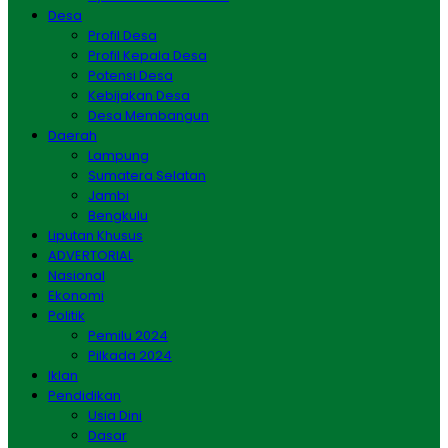
Desa
Profil Desa
Profil Kepala Desa
Potensi Desa
Kebijakan Desa
Desa Membangun
Daerah
Lampung
Sumatera Selatan
Jambi
Bengkulu
Liputan Khusus
ADVERTORIAL
Nasional
Ekonomi
Politik
Pemilu 2024
Pilkada 2024
Iklan
Pendidikan
Usia Dini
Dasar