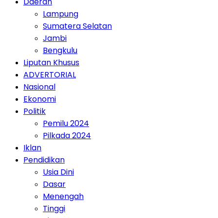
Daerah
Lampung
Sumatera Selatan
Jambi
Bengkulu
Liputan Khusus
ADVERTORIAL
Nasional
Ekonomi
Politik
Pemilu 2024
Pilkada 2024
Iklan
Pendidikan
Usia Dini
Dasar
Menengah
Tinggi