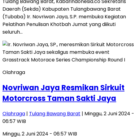
Tulang Bawang Barat, Kabarindonesia.co Sekretaris
Daerah (Sekda) Kabupaten Tulangbawang Barat
(Tubaba) Ir. Novriwan Jaya, S.P. membuka Kegiatan
Pelatihan Penulisan Khotbah Jumat yang diikuti
seluruh…
Olahraga
Novriwan Jaya Resmikan Sirkuit
Motorcross Taman Sakti Jaya
Olahraga
|
Tulang Bawang Barat
| Minggu, 2 Juni 2024 -
06:57 WIB
Minggu, 2 Juni 2024 - 06:57 WIB