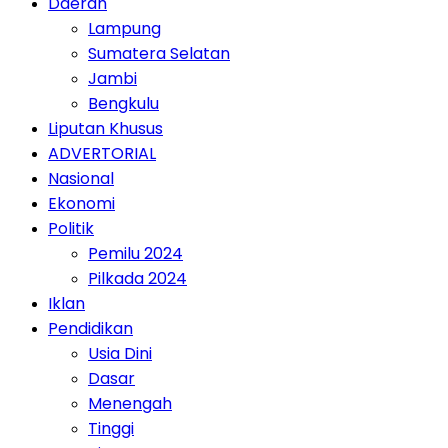
Daerah
Lampung
Sumatera Selatan
Jambi
Bengkulu
Liputan Khusus
ADVERTORIAL
Nasional
Ekonomi
Politik
Pemilu 2024
Pilkada 2024
Iklan
Pendidikan
Usia Dini
Dasar
Menengah
Tinggi