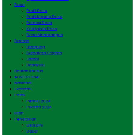
Desa
Profil Desa
Profil Kepala Desa
Potensi Desa
Kebijakan Desa
Desa Membangun
Daerah
Lampung
Sumatera Selatan
Jambi
Bengkulu
Liputan Khusus
ADVERTORIAL
Nasional
Ekonomi
Politik
Pemilu 2024
Pilkada 2024
Iklan
Pendidikan
Usia Dini
Dasar