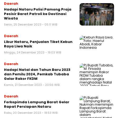
Daerah
Hadapi Nataru Polisi Pamong Praja
Pesisir Barat Patroli ke Destinasi
Wisata
Senin, 25 Desember 2023 - 05:11 WIB
Daerah
Libur Nataru, Penjualan Tiket Kebun
Raya Liwa Naik
Minggu, 24 Desember 2023 - 19:03 WIB
Daerah
Hadapi Natal dan Tahun Baru 2023
dan Pemilu 2024, Pemkab Tubaba
Gelar Rakor FKDM
Kamis, 21 Desember 2023 - 20:56 WIB
Daerah
Forkopimda Lampung Barat Gelar
Rapat Persiapan Nataru
Rabu, 20 Desember 2023 - 18:53 WIB