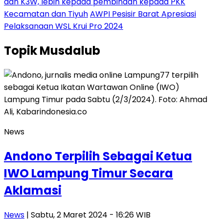
dan K3W, lebih kepada pembinaan kepada PKK
Kecamatan dan Tiyuh
AWPI Pesisir Barat Apresiasi
Pelaksanaan WSL Krui Pro 2024
Topik
Musdalub
News
Andono Terpilih Sebagai Ketua
IWO Lampung Timur Secara
Aklamasi
News
| Sabtu, 2 Maret 2024 - 16:26 WIB