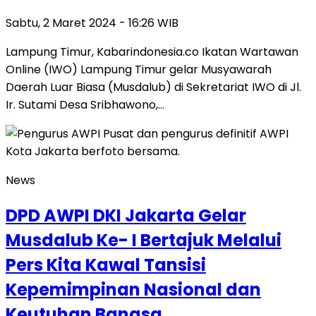
Sabtu, 2 Maret 2024 - 16:26 WIB
Lampung Timur, Kabarindonesia.co Ikatan Wartawan
Online (IWO) Lampung Timur gelar Musyawarah
Daerah Luar Biasa (Musdalub) di Sekretariat IWO di Jl.
Ir. Sutami Desa Sribhawono,…
News
DPD AWPI DKI Jakarta Gelar
Musdalub Ke- I Bertajuk Melalui
Pers Kita Kawal Tansisi
Kepemimpinan Nasional dan
Keutuhan Bangsa