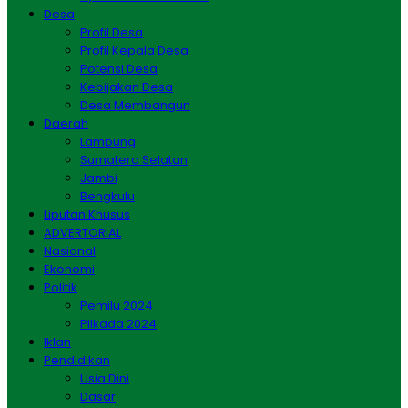
Desa
Profil Desa
Profil Kepala Desa
Potensi Desa
Kebijakan Desa
Desa Membangun
Daerah
Lampung
Sumatera Selatan
Jambi
Bengkulu
Liputan Khusus
ADVERTORIAL
Nasional
Ekonomi
Politik
Pemilu 2024
Pilkada 2024
Iklan
Pendidikan
Usia Dini
Dasar