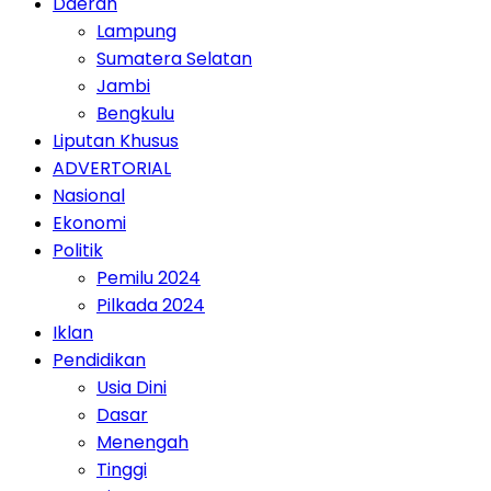
Daerah
Lampung
Sumatera Selatan
Jambi
Bengkulu
Liputan Khusus
ADVERTORIAL
Nasional
Ekonomi
Politik
Pemilu 2024
Pilkada 2024
Iklan
Pendidikan
Usia Dini
Dasar
Menengah
Tinggi