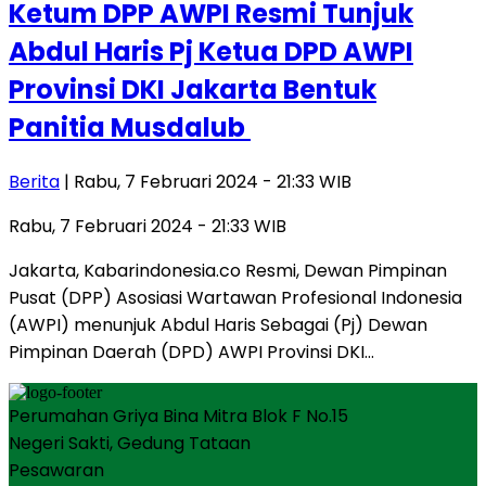
Ketum DPP AWPI Resmi Tunjuk
Abdul Haris Pj Ketua DPD AWPI
Provinsi DKI Jakarta Bentuk
Panitia Musdalub
Berita
| Rabu, 7 Februari 2024 - 21:33 WIB
Rabu, 7 Februari 2024 - 21:33 WIB
Jakarta, Kabarindonesia.co Resmi, Dewan Pimpinan
Pusat (DPP) Asosiasi Wartawan Profesional Indonesia
(AWPI) menunjuk Abdul Haris Sebagai (Pj) Dewan
Pimpinan Daerah (DPD) AWPI Provinsi DKI…
Perumahan Griya Bina Mitra Blok F No.15
Negeri Sakti, Gedung Tataan
Pesawaran