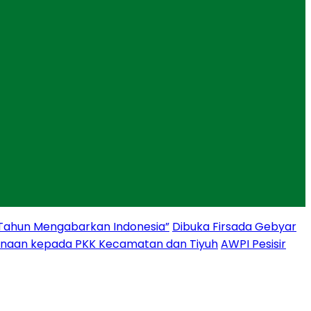
 Tahun Mengabarkan Indonesia”
Dibuka Firsada Gebyar
binaan kepada PKK Kecamatan dan Tiyuh
AWPI Pesisir