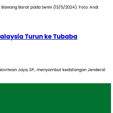
alaysia Turun ke Tubaba
Novriwan Jaya, SP., menyambut kedatangan Jenderal