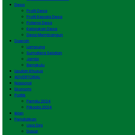
Desa
Profil Desa
Profil Kepala Desa
Potensi Desa
Kebijakan Desa
Desa Membangun
Daerah
Lampung
Sumatera Selatan
Jambi
Bengkulu
Liputan Khusus
ADVERTORIAL
Nasional
Ekonomi
Politik
Pemilu 2024
Pilkada 2024
Iklan
Pendidikan
Usia Dini
Dasar