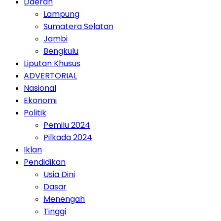
Daerah
Lampung
Sumatera Selatan
Jambi
Bengkulu
Liputan Khusus
ADVERTORIAL
Nasional
Ekonomi
Politik
Pemilu 2024
Pilkada 2024
Iklan
Pendidikan
Usia Dini
Dasar
Menengah
Tinggi