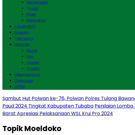
Menengah
Tinggi
Riset
Kebijakan
Kesehatan
Ragam
Teknologi
Hiburan
Musik
Film
Teater
Tradisi
Internasional
Olahraga
OPINI
Sambut Hut Polwan ke-76, Polwan Polres Tulang Bawan
Paud 2024 Tingkat Kabupaten Tubaba
Penilaian Lomba
Barat Apresiasi Pelaksanaan WSL Krui Pro 2024
Topik
Moeldoko