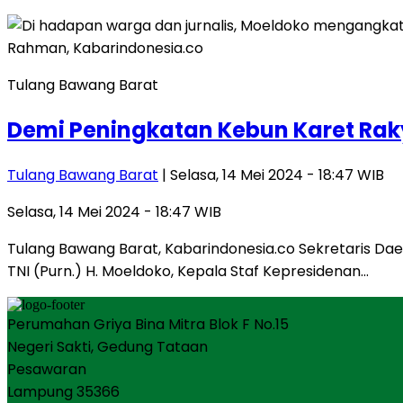
Tulang Bawang Barat
Demi Peningkatan Kebun Karet Rak
Tulang Bawang Barat
| Selasa, 14 Mei 2024 - 18:47 WIB
Selasa, 14 Mei 2024 - 18:47 WIB
Tulang Bawang Barat, Kabarindonesia.co Sekretaris D
TNI (Purn.) H. Moeldoko, Kepala Staf Kepresidenan…
Perumahan Griya Bina Mitra Blok F No.15
Negeri Sakti, Gedung Tataan
Pesawaran
Lampung 35366