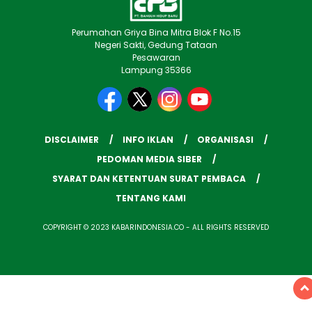
Perumahan Griya Bina Mitra Blok F No.15
Negeri Sakti, Gedung Tataan
Pesawaran
Lampung 35366
DISCLAIMER
INFO IKLAN
ORGANISASI
PEDOMAN MEDIA SIBER
SYARAT DAN KETENTUAN SURAT PEMBACA
TENTANG KAMI
COPYRIGHT © 2023 KABARINDONESIA.CO - ALL RIGHTS RESERVED