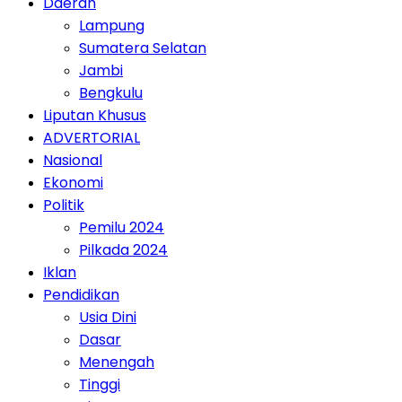
Daerah
Lampung
Sumatera Selatan
Jambi
Bengkulu
Liputan Khusus
ADVERTORIAL
Nasional
Ekonomi
Politik
Pemilu 2024
Pilkada 2024
Iklan
Pendidikan
Usia Dini
Dasar
Menengah
Tinggi