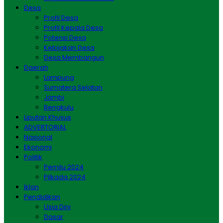
Desa
Profil Desa
Profil Kepala Desa
Potensi Desa
Kebijakan Desa
Desa Membangun
Daerah
Lampung
Sumatera Selatan
Jambi
Bengkulu
Liputan Khusus
ADVERTORIAL
Nasional
Ekonomi
Politik
Pemilu 2024
Pilkada 2024
Iklan
Pendidikan
Usia Dini
Dasar