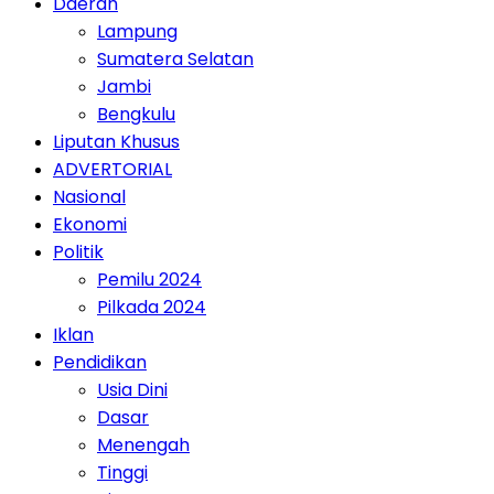
Daerah
Lampung
Sumatera Selatan
Jambi
Bengkulu
Liputan Khusus
ADVERTORIAL
Nasional
Ekonomi
Politik
Pemilu 2024
Pilkada 2024
Iklan
Pendidikan
Usia Dini
Dasar
Menengah
Tinggi