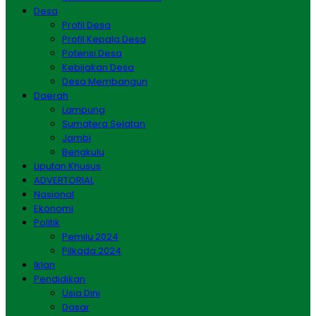
Desa
Profil Desa
Profil Kepala Desa
Potensi Desa
Kebijakan Desa
Desa Membangun
Daerah
Lampung
Sumatera Selatan
Jambi
Bengkulu
Liputan Khusus
ADVERTORIAL
Nasional
Ekonomi
Politik
Pemilu 2024
Pilkada 2024
Iklan
Pendidikan
Usia Dini
Dasar