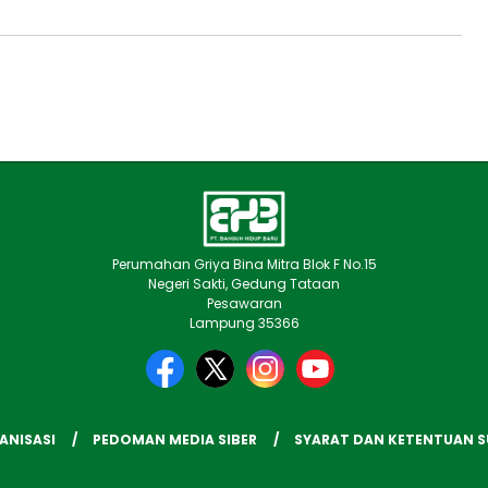
Perumahan Griya Bina Mitra Blok F No.15
Negeri Sakti, Gedung Tataan
Pesawaran
Lampung 35366
ANISASI
PEDOMAN MEDIA SIBER
SYARAT DAN KETENTUAN 